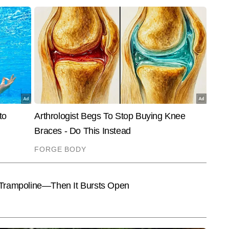
End of Article