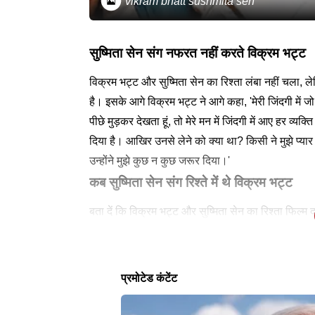
vikram bhatt sushmita sen
सुष्मिता सेन संग नफरत नहीं करते विक्रम भट्ट
विक्रम भट्ट और सुष्मिता सेन का रिश्ता लंबा नहीं चला, ल
है। इसके आगे विक्रम भट्ट ने आगे कहा, 'मेरी जिंदगी में ज
पीछे मुड़कर देखता हूं, तो मेरे मन में जिंदगी में आए हर व्य
दिया है। आखिर उनसे लेने को क्या था? किसी ने मुझे प्
उन्होंने मुझे कुछ न कुछ जरूर दिया।'
कब सुष्मिता सेन संग रिश्ते में थे विक्रम भट्ट
बता दें कि विक्रम भट्ट और सुष्मिता सेन का रिश्ता फिल्म
फिल्म को डायरेक्ट किया था। विक्रम भट्ट इस फिल्म में अ
लेटेस्ट न्यूज