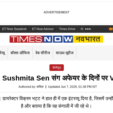
ET Now Swadesh
ET Now Advisor
Times Drive
Health and Me
Mara
िव्यू
बॉक्स ऑफिस
वेब सीरीज
साउथ मूवीज
बॉलीवुड
थे', Sushmita Sen संग अफेयर के दिनों पर V
Authored by
:
कविता
Updated Jun 7, 2026, 01:38 PM IST
टर विक्रम भट्ट ने हाल ही में एक इंटरव्यू दिया है, जिसमें उन्होंन
है और बताया है कि वह कंगाली में जी रहे थे।