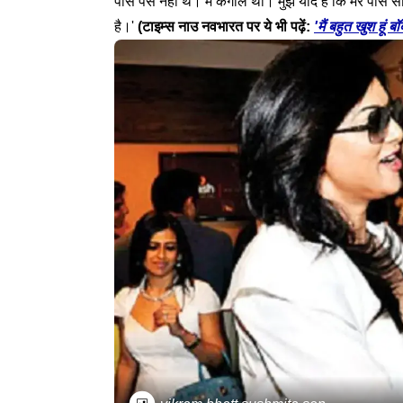
पास पैसे नहीं थे। मैं कंगाल था। मुझे याद है कि मेरे पा
है।'
(टाइम्स नाउ नवभारत पर ये भी पढ़ें:
'मैं बहुत खुश हूं