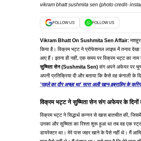
vikram bhatt sushmita sen (photo credit- inst
FOLLOW US
FOLLOW US
Vikram Bhatt
On
Sushmita
Sen Affair:
मशहूर 
किया है। विक्रम भट्ट ने प्रोफेशनल लाइफ में तनाव देखा
आए हैं। इतना ही नहीं, एक समय पर विक्रम भट्ट का नाम स
सुष्मिता सेन (Sushmita Sen)
संग अपने अफेयर पर चुप्प
अपनी प्रतिक्रिया दी और बताया कि कैसे वह कंगाली के द
'पहले का दौर अच्छा था' सारा अली खान-इब्राहिम के करिय
विक्रम भट्ट ने सुष्मिता सेन संग अफेयर के दिनों
विक्रम भट्ट ने सिद्धार्थ कन्नन से खास बातचीत की, जिसमें
उनका और सुष्मिता का रिश्ता शुरू हुआ था तब वह एक स्ट्रग
डायरेक्टर था। मेरे पास जहर खाने के पैसे नहीं थे। मैं 