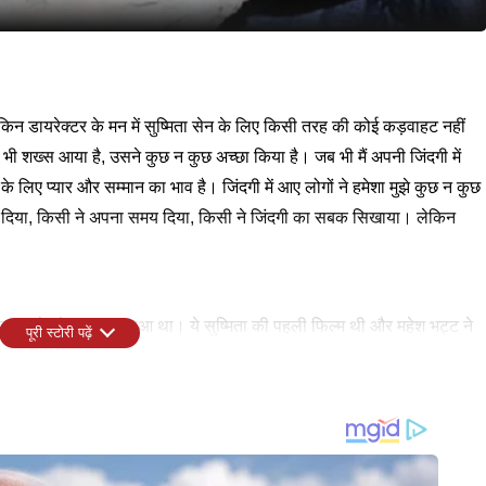
ेकिन डायरेक्टर के मन में सुष्मिता सेन के लिए किसी तरह की कोई कड़वाहट नहीं
ो भी शख्स आया है, उसने कुछ न कुछ अच्छा किया है। जब भी मैं अपनी जिंदगी में
क्ति के लिए प्यार और सम्मान का भाव है। जिंदगी में आए लोगों ने हमेशा मुझे कुछ न कुछ
यार दिया, किसी ने अपना समय दिया, किसी ने जिंदगी का सबक सिखाया। लेकिन
 दस्तक के सेट पर शुरू हुआ था। ये सुष्मिता की पहली फिल्म थी और महेश भट्ट ने
पूरी स्टोरी पढ़ें
सिस्टेंट डायरेक्टर थे।