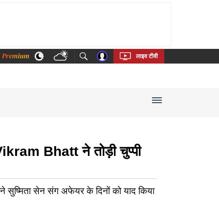
thi
Bengali
Telugu
Tamil
Kannada
Malayalam
लाइव टीवी
ikram Bhatt ने तोड़ी चुप्पी
े सुष्मिता सेन संग अफेयर के दिनों को याद किया