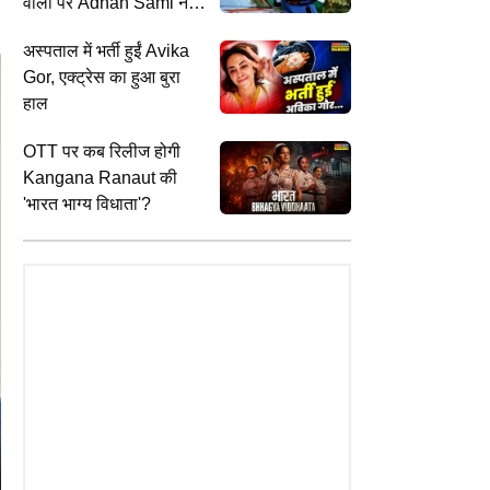
वालों पर Adnan Sami ने
तोड़ी चुप्पी
अस्पताल में भर्ती हुईं Avika
Gor, एक्ट्रेस का हुआ बुरा
हाल
OTT पर कब रिलीज होगी
Kangana Ranaut की
'भारत भाग्य विधाता'?