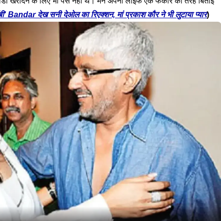
स सीडी खरीदने के लिए भी पैसे नहीं थे। मैंने अपनी लाइफ एक फकीर की तरह बिताई
 बॉबी' Bandar देख सनी देओल का रिएक्शन, मां प्रकाश कौर ने भी लुटाया प्यार
)