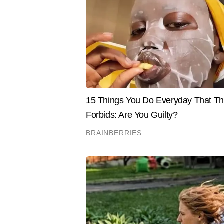
Bashir Badr