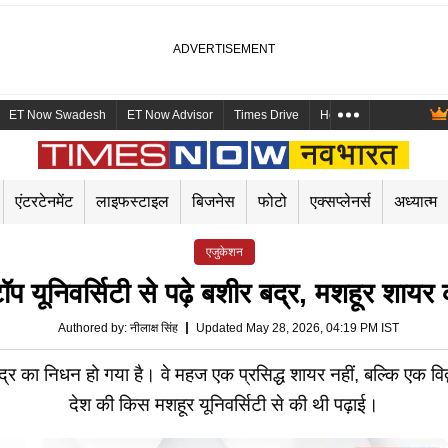
ET Now Swadesh
ET Now Advisor
Times Drive
Health and Me
Mara
एंटरटेनमेंट
लाइफस्टाइल
बिजनेस
फोटो
एक्सप्लेनर्स
अध्यात्म
एजुकेशन
ूनिवर्सिटी से पढ़े बशीर बद्र, मशहूर शायर की
Authored by
:
नीलाक्ष सिंह
Updated May 28, 2026, 04:19 PM IST
बद्र का निधन हो गया है। वे महज एक प्रसिद्ध शायर नहीं, बल्कि एक विद
देश की किस मशहूर यूनिवर्सिटी से की थी पढ़ाई।