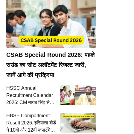
CSAB Special Round 2026: पहले
राउंड का सीट अलॉटमेंट रिजल्ट जारी,
जानें आगे की प्रक्रिया
HSSC Annual
त
Recruitment Calendar
2026: CM नायब सिंह सैनी
ने की घोषणा, जारी होने वाला
HBSE Compartment
है वार्षिक भर्ती कैलेंडर
Result 2026: हरियाणा बोर्ड
ने 10वीं और 12वीं कंपार्टमेंट