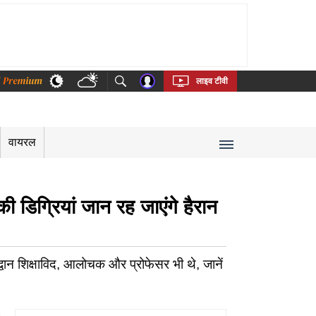
thi
Bengali
Telugu
Tamil
Kannada
Malayalam
लाइव टीवी
वायरल
 डिग्रियां जान रह जाएंगे हैरान
्वान शिक्षाविद, आलोचक और प्रोफेसर भी थे, जानें