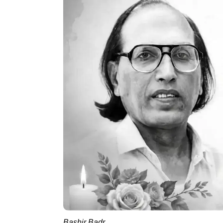
Bashir Badr