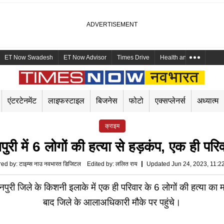
ET Now Swadesh
ET Now Advisor
Times Drive
Health and Me
Mara
एंटरटेनमेंट
लाइफस्टाइल
बिजनेस
फोटो
एक्सप्लेनर्स
अध्यात्म
क्राइम
नपुरी में 6 लोगों की हत्या से हड़कंप, एक ही परि
red by
:
टाइम्स नाउ नवभारत डिजिटल
Edited by
:
ललित राय
Updated Jun 24, 2023, 11:2
ुरी जिले के किशनी इलाके में एक ही परिवार के 6 लोगों की हत्या क
बाद जिले के आलाअधिकारी मौके पर पहुंचे।