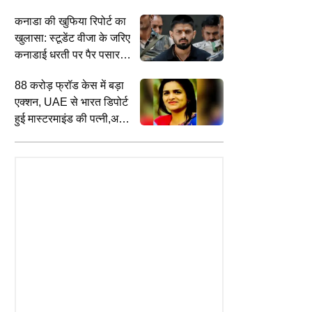
जान
कनाडा की खुफिया रिपोर्ट का
खुलासा: स्टूडेंट वीजा के जरिए
कनाडाई धरती पर पैर पसारता
लॉरेंस बिश्नोई गैंग
88 करोड़ फ्रॉड केस में बड़ा
एक्शन, UAE से भारत डिपोर्ट
हुई मास्टरमाइंड की पत्नी,अब
होगी बड़ी पूछताछ