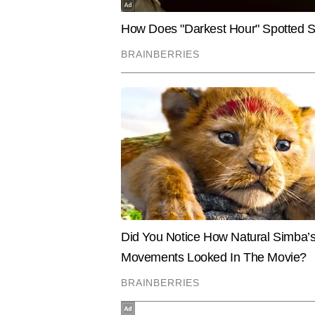
अपने न्यूज चैनल टाइम्स नाउ नवभारत की 
गहराई से विश्लेषण एवं उसे आसान भाष
जीवन पर असर डालने वालीं खबरों का म
यह अपने न्यूज़ चैनल पर दिखाए जाने वाल
Hindi News
Crime
शोज देश-दुनिया के घटनाक्रमों पर एक न
प्लेटफॉर्म बन चुका टाइम्स नाउ नवभा