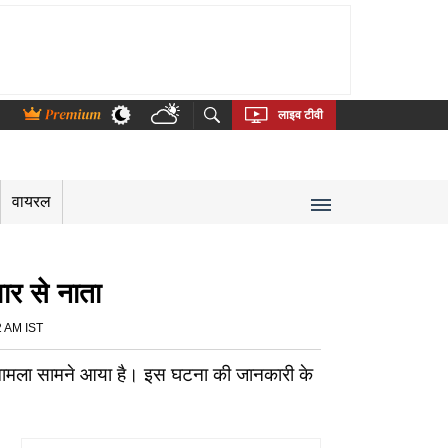
thi
Bengali
Telugu
Tamil
Kannada
Malayalam
लाइव टीवी
वायरल
वार से नाता
2 AM IST
ा मामला सामने आया है। इस घटना की जानकारी के