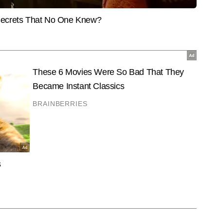
सोच एवं नजरिए के साथ आगे बढ़ते हुए यह न्यूज़ प्लेटफॉर्म आम लोगों से जुड़े मुद्दों का 
और पढ़ें
ा में पेश करता आया है। राजनीति से लेकर खेल, मनोरंजन, कारोबार और आम लोगों के 
ायने समझाते हुए यह डिजिटल प्लेटफॉर्म लोगों के भरोसे पर खरा उतरा है। \n\nसाथ ही 
ी खबरों, शोज, स्पशेल कार्यक्रमों एवं रिपोर्टों को पेश करता है। चैनल के ये कार्यक्रम एवं 
या एवं विश्वसनीय नजरिया देते हैं। अपनी खबरों एवं विश्लेषण के चलते पसंदीदा न्यूज़ 
End of Article
रत, डिजिटल लोगों के भरोसे को लगातार मजबूत कर रहा है।