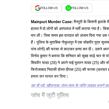
Playing in picture-in-pict
FOLLOW US
FOLLOW US
Mainpuri Murder Case
:
मैनपुरी के किशनी इलाके म
हालत में दो लोगों को अस्पताल में भर्ती कराया गया है। कि
मार ली। जिस समय इस वारदात को अंजाम दिया गया उस समय
हैं। पुलिस के मुताबिक गोकुलपुर में एक सोहवीर पुत्र सुभा
पांच लोगों) की फरसा से काटकर हत्या कर दी। उसने अपनी 
विनोद कुमार ने बताया कि शनिवार को सुबह साढ़े चार से प
शिववीर यादव (28) ने अपने भाई भुल्लन यादव (25) और स
फिरोजाबाद निवासी दोस्त दीपक (20) की फरसा (धारदार ह
हमला कर घायल कर दिया।
यह भी पढ़ें: खौफनाक: तंत्र-मंत्र के जरिए लड़का बनाने क
जांच में जुटी पुलिस