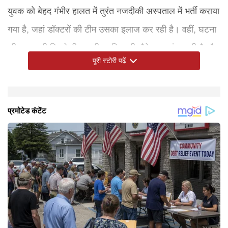
युवक को बेहद गंभीर हालत में तुरंत नजदीकी अस्पताल में भर्ती कराया
गया है, जहां डॉक्टरों की टीम उसका इलाज कर रही है। वहीं, घटना
की जानकारी मिलते ही स्थानीय पुलिस भी मौके पर पहुंच चुकी है और
पूरी स्टोरी पढ़ें
मामले की गहन जाँच-पड़ताल में जुट गई है।युवक ने इतना बड़ा और
आत्मघाती कदम क्यों उठाया, इसके कारणों का अभी तक पता नहीं
चल पाया है। पुलिस परिजनों और युवक के होश में आने के बाद
पूछताछ की बात कह रही है।