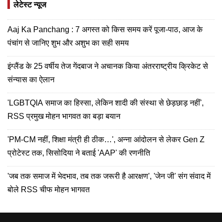
लेटेस्ट न्यूज
Aaj Ka Panchang : 7 अगस्त को किस समय करें पूजा-पाठ, आज के
पंचांग से जानिए शुभ और अशुभ का सही समय
इंग्लैंड के 25 वर्षीय तेज गेंदबाज ने अचानक किया अंतरराष्ट्रीय क्रिकेट से
संन्यास का ऐलान
'LGBTQIA समाज का हिस्सा, लेकिन शादी की संस्था से छेड़छाड़ नहीं',
RSS प्रमुख मोहन भागवत का बड़ा बयान
'PM-CM नहीं, शिक्षा मंत्री ही ठीक…', अन्ना आंदोलन से लेकर Gen Z
प्रोटेस्ट तक, सिसोदिया ने बताई 'AAP' की रणनीति
'जब तक समाज में भेदभाव, तब तक जरूरी है आरक्षण', 'जेन जी' संग संवाद में
बोले RSS चीफ मोहन भागवत