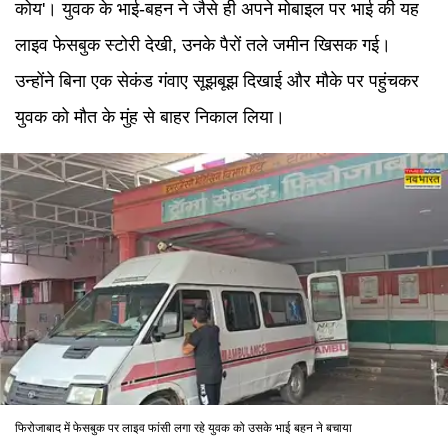
कोय'। युवक के भाई-बहन ने जैसे ही अपने मोबाइल पर भाई की यह
लाइव फेसबुक स्टोरी देखी, उनके पैरों तले जमीन खिसक गई।
उन्होंने बिना एक सेकंड गंवाए सूझबूझ दिखाई और मौके पर पहुंचकर
युवक को मौत के मुंह से बाहर निकाल लिया।
फिरोजाबाद में फेसबुक पर लाइव फांसी लगा रहे युवक को उसके भाई बहन ने बचाया