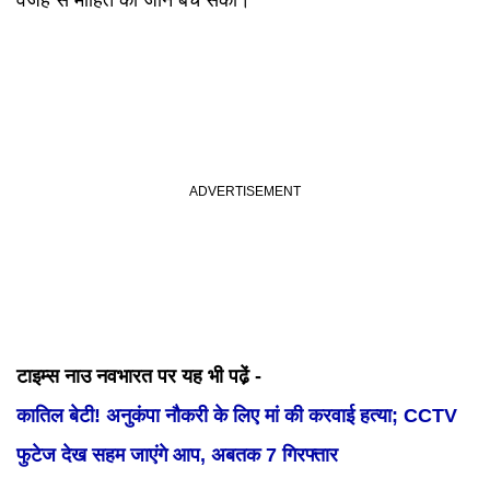
वजह से मोहित की जान बच सकी।
टाइम्स नाउ नवभारत पर यह भी पढे़ं -
कातिल बेटी! अनुकंपा नौकरी के लिए मां की करवाई हत्या; CCTV
फुटेज देख सहम जाएंगे आप, अबतक 7 गिरफ्तार