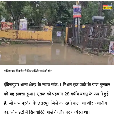
गाजियाबाद में करंट से सिक्योरिटी गार्ड की मौत
इंदिरापुरम थाना क्षेत्र के न्याय खंड-1 स्थित एक पार्क के पास गुरुवार
को यह हादसा हुआ। मृतक की पहचान 28 वर्षीय बबलू के रूप में हुई
है, जो मध्य प्रदेश के छतरपुर जिले का रहने वाला था और स्थानीय
एक सोसाइटी में सिक्योरिटी गार्ड के तौर पर कार्यरत था।