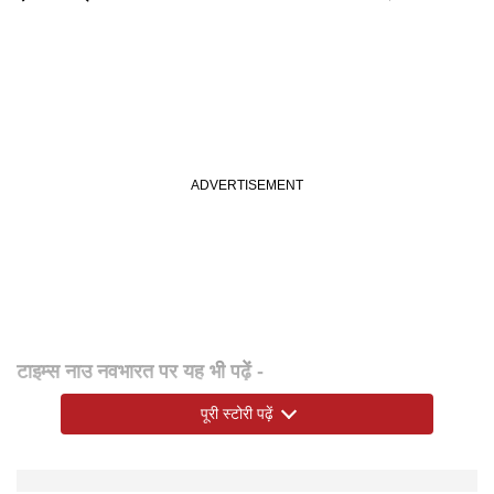
टाइम्स नाउ नवभारत पर यह भी पढ़ें -
गाजियाबाद में भारी बारिश से जलभराव, पानी में डूबने से मासूम बच्ची
पूरी स्टोरी पढ़ें
की मौत; गुस्साए लोगों ने NH-9 किया जाम