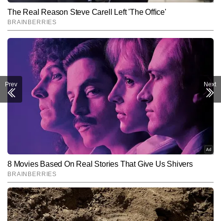
Prev
Next