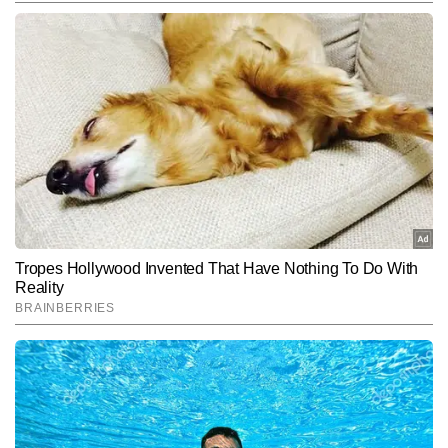
डेस्क पर कार्यरत हैं। जर्नलिज्म में मास्टर्स डिग्री हासिल करने के बाद से वे पिछले 7 
वर्षों से सक्रिय पत्रकारिता में जुड़े हैं। इस दौरान उन्होंने 10,000 से अधिक खबरें 
और पढ़ें
लिखी हैं। पुष्पेंद्र हाइपर-लोकल मुद्दों, रेलवे, रोड, इंफ्रास्ट्रक्चर, डेवलपमेंट, कृषि 
और मौसम से जुड़ी खबरों पर गहरी पकड़ रखते हैं। शहर से लेकर गांव-देहात तक की 
संवेदनशीलताओं को समझते हुए वे लोकल खबरों को ऐसा रूप देते हैं जो न केवल 
Follow Us:
तथ्यपूर्ण होता है, बल्कि पाठकों से भावनात्मक रूप से भी जुड़ता है।
Subscribe to our daily Newsletter!
SUBMIT