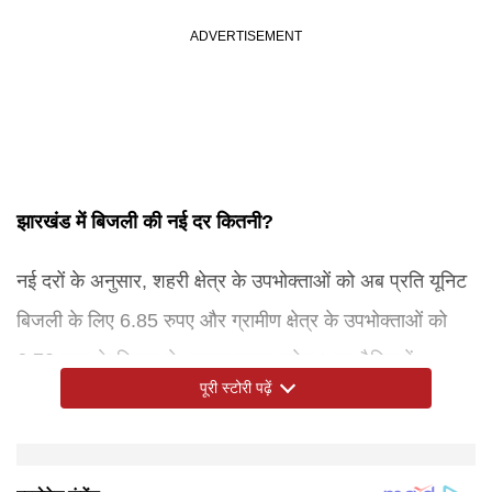
झारखंड में बिजली की नई दर कितनी?
नई दरों के अनुसार, शहरी क्षेत्र के उपभोक्ताओं को अब प्रति यूनिट
बिजली के लिए 6.85 रुपए और ग्रामीण क्षेत्र के उपभोक्ताओं को
6.70 रुपए के हिसाब से भुगतान करना पड़ेगा। नए टैरिफ में
पूरी स्टोरी पढ़ें
प्रावधान किया गया है कि उपभोक्ता यदि 5 दिनों के भीतर बिल
भुगतान करते हैं तो उन्हें कुल बिल पर 2 प्रतिशत की छूट मिलेगी।
आयोग ने जेबीवीएनएल को निर्देश दिया है कि जिस अवधि में
फिक्स्ड चार्ज की पूरी वसूली के लिए यह अनिवार्य होगा कि एचटी