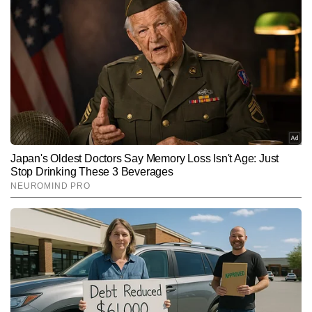
लिखी हैं। पुष्पेंद्र हाइपर-लोकल मुद्दों, रेलवे, रोड, इंफ्रास्ट्रक्चर, डेवलपमेंट, कृषि 
और मौसम से जुड़ी खबरों पर गहरी पकड़ रखते हैं। शहर से लेकर गांव-देहात तक की 
संवेदनशीलताओं को समझते हुए वे लोकल खबरों को ऐसा रूप देते हैं जो न केवल 
Follow Us:
तथ्यपूर्ण होता है, बल्कि पाठकों से भावनात्मक रूप से भी जुड़ता है।
Subscribe to our daily Newsletter!
SUBMIT