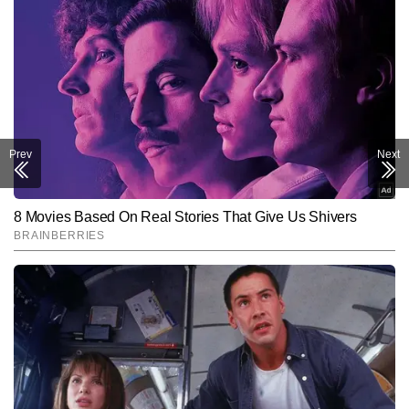
Prev
Next