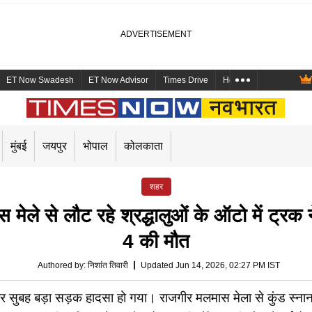
ET Now Swadesh
ET Now Advisor
Times Drive
Health and Me
Mara
मुंबई
जयपुर
भोपाल
कोलकाता
शहर
 से लौट रहे श्रद्धालुओं के ऑटो में ट्रक ने
4 की मौत
Authored by
:
निशांत तिवारी
Updated Jun 14, 2026, 02:27 PM IST
 सुबह बड़ा सड़क हादसा हो गया। राजगीर मलमास मेला से कुंड स्नान क