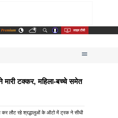
thi
Bengali
Telugu
Tamil
Kannada
Malayalam
लाइव टीवी
 मारी टक्कर, महिला-बच्चे समेत
र लौट रहे श्रद्धालुओं के ऑटो में ट्रक ने सीधी