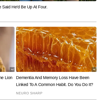
ि उन्हें इस बीट का एक भरोसेमंद और प्रभावी कंटेंट राइटर बनाती है।  वे जटिल लोकल 
और पढ़ें
ाज में पेश करने में दक्ष हैं और अबतक 2,000 से अधिक न्यूज रिपोर्ट लिख चुके हैं। 
ुए ऐसे कंटेंट पर केंद्रित रहती है, जो सीधे पाठकों के जीवन और उनकी रोजमर्रा की 
End of Article