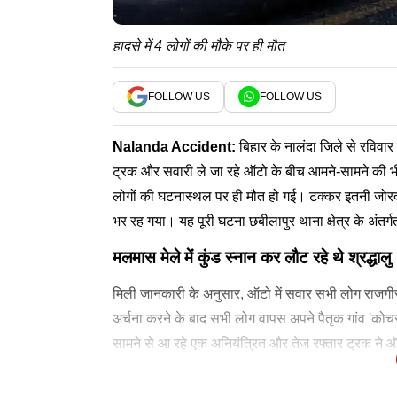
हादसे में 4 लोगों की मौके पर ही मौत
FOLLOW US
FOLLOW US
Nalanda Accident
:
बिहार के नालंदा जिले से रविवा
ट्रक और सवारी ले जा रहे ऑटो के बीच आमने-सामने की भ
लोगों की घटनास्थल पर ही मौत हो गई। टक्कर इतनी जोरदार 
भर रह गया। यह पूरी घटना छबीलापुर थाना क्षेत्र के अंतर
मलमास मेले में कुंड स्नान कर लौट रहे थे श्रद्धालु
मिली जानकारी के अनुसार, ऑटो में सवार सभी लोग राजगीर में
अर्चना करने के बाद सभी लोग वापस अपने पैतृक गांव 'कोच
सामने से आ रहे एक अनियंत्रित और तेज रफ्तार ट्रक ने ऑ