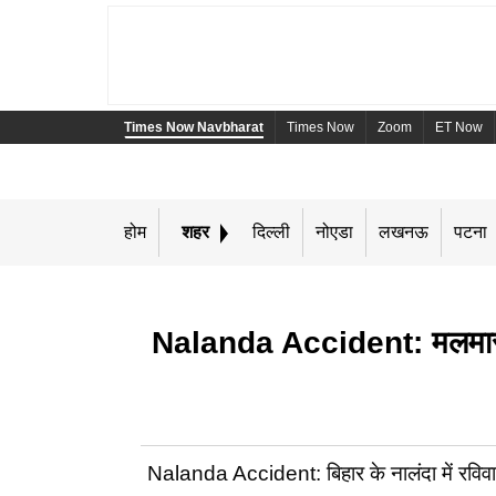
Times Now Navbharat
Times Now
Zoom
ET Now
होम
शहर
दिल्ली
नोएडा
लखनऊ
पटना
Nalanda Accident: मलमास मेले
Nalanda Accident: बिहार के नालंदा में रविवार