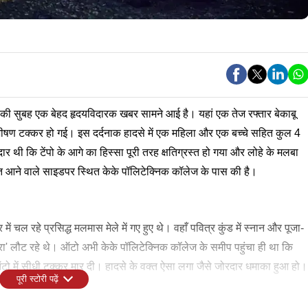
र की सुबह एक बेहद हृदयविदारक खबर सामने आई है। यहां एक तेज रफ्तार बेकाबू
ीषण टक्कर हो गई। इस दर्दनाक हादसे में एक महिला और एक बच्चे सहित कुल 4
थी कि टेंपो के आगे का हिस्सा पूरी तरह क्षतिग्रस्त हो गया और लोहे के मलबा
्गत आने वाले साइडपर स्थित केके पॉलिटेक्निक कॉलेज के पास की है।
 चल रहे प्रसिद्ध मलमास मेले में गए हुए थे। वहाँ पवित्र कुंड में स्नान और पूजा-
रा' लौट रहे थे। ऑटो अभी केके पॉलिटेक्निक कॉलेज के समीप पहुंचा ही था कि
टो में सीधी टक्कर मार दी। हादसे के वक्त ऐसा लगा जैसे जोरदार धमाका हुआ हो।
पूरी स्टोरी पढ़ें