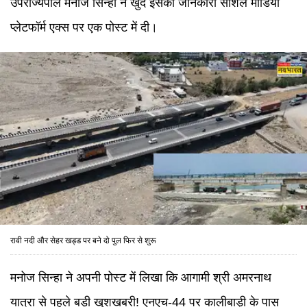
उपराज्यपाल मनोज सिन्हा ने खुद इसकी जानकारी सोशल मीडिया
प्लेटफॉर्म एक्स पर एक पोस्ट में दी।
रावी नदी और सेहर खड्ड पर बने दो पुल फिर से शुरू
मनोज सिन्हा ने अपनी पोस्ट में लिखा कि आगामी श्री अमरनाथ
यात्रा से पहले बड़ी खुशखबरी! एनएच-44 पर कालीबाड़ी के पास