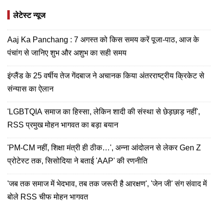
लेटेस्ट न्यूज
Aaj Ka Panchang : 7 अगस्त को किस समय करें पूजा-पाठ, आज के
पंचांग से जानिए शुभ और अशुभ का सही समय
इंग्लैंड के 25 वर्षीय तेज गेंदबाज ने अचानक किया अंतरराष्ट्रीय क्रिकेट से
संन्यास का ऐलान
'LGBTQIA समाज का हिस्सा, लेकिन शादी की संस्था से छेड़छाड़ नहीं',
RSS प्रमुख मोहन भागवत का बड़ा बयान
'PM-CM नहीं, शिक्षा मंत्री ही ठीक…', अन्ना आंदोलन से लेकर Gen Z
प्रोटेस्ट तक, सिसोदिया ने बताई 'AAP' की रणनीति
'जब तक समाज में भेदभाव, तब तक जरूरी है आरक्षण', 'जेन जी' संग संवाद में
बोले RSS चीफ मोहन भागवत