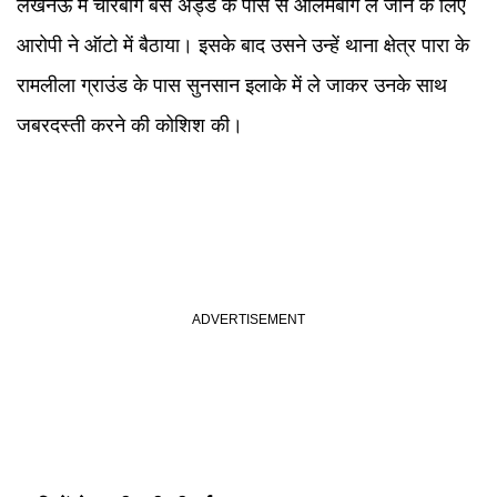
लखनऊ में चारबाग बस अड्डे के पास से आलमबाग ले जाने के लिए
आरोपी ने ऑटो में बैठाया। इसके बाद उसने उन्हें थाना क्षेत्र पारा के
रामलीला ग्राउंड के पास सुनसान इलाके में ले जाकर उनके साथ
जबरदस्ती करने की कोशिश की।