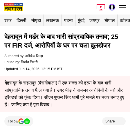
शहर
दिल्ली
नोएडा
लखनऊ
पटना
मुंबई
जयपुर
भोपाल
कोलक
देहरादून में मर्डर के बाद भारी सांप्रदायिक तनाव; 25
पर FIR दर्ज, आरोपियों के घर पर चला बुलडोजर
Authored by
:
अभिषेक सिन्हा
Edited by
:
निशांत तिवारी
Updated Jun 14, 2026, 12:15 PM IST
देहरादून के सहसपुर (बैरागीवाला) में एक शख्स की हत्या के बाद भारी
सांप्रदायिक तनाव फैल गया है। उग्र भीड़ ने नामजद आरोपियों के घरों और
ट्रैक्टरों को फूंक दिया। सीएम पुष्कर सिंह धामी पूरे मामले पर नजर बनाए हुए
हैं। जानिए क्या है पूरा विवाद।
Follow
Share