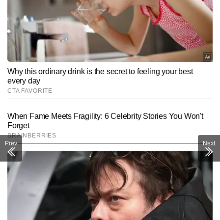
Prev
Next