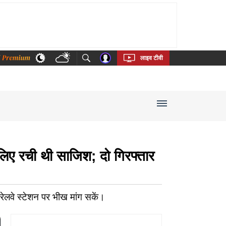
thi
Bengali
Telugu
Tamil
Kannada
Malayalam
लाइव टीवी
िए रची थी साजिश; दो गिरफ्तार
 रेलवे स्टेशन पर भीख मांग सकें।