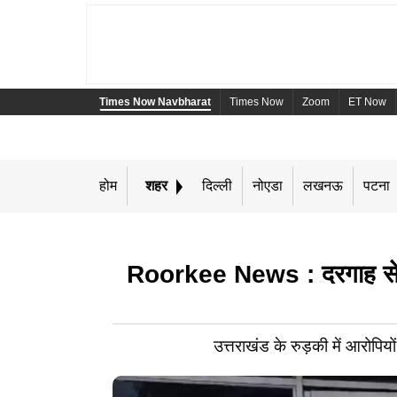
Times Now Navbharat
Times Now
Zoom
ET Now
होम
शहर
दिल्ली
नोएडा
लखनऊ
पटना
Roorkee News : दरगाह से 7 म
उत्तराखंड के रुड़की में आरोपिय