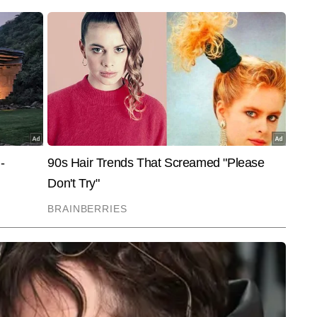
End of Article