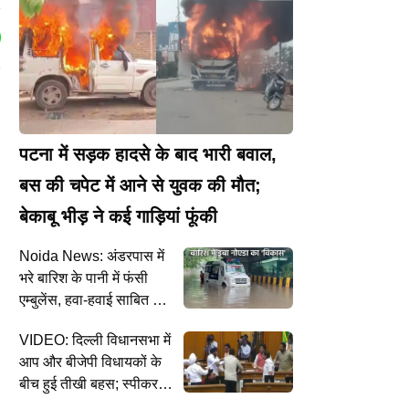
पटना में सड़क हादसे के बाद भारी बवाल,
बस की चपेट में आने से युवक की मौत;
बेकाबू भीड़ ने कई गाड़ियां फूंकी
Noida News: अंडरपास में
भरे बारिश के पानी में फंसी
एम्बुलेंस, हवा-हवाई साबित हुए
प्रशासन के दावे
VIDEO: दिल्ली विधानसभा में
े
आप और बीजेपी विधायकों के
बीच हुई तीखी बहस; स्पीकर
विजेंद्र गुप्ता ने दी कार्रवाई की