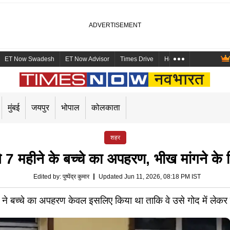
ET Now Swadesh
ET Now Advisor
Times Drive
Health and Me
Mara
मुंबई
जयपुर
भोपाल
कोलकाता
शहर
हीने के बच्चे का अपहरण, भीख मांगने के ल
Edited by
:
पुष्पेंद्र कुमार
Updated Jun 11, 2026, 08:18 PM IST
ों ने बच्चे का अपहरण केवल इसलिए किया था ताकि वे उसे गोद में लेकर