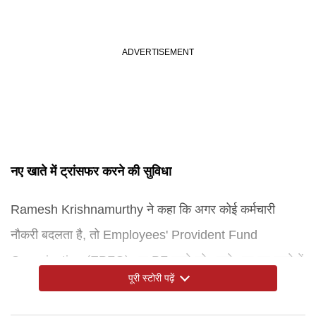
नए खाते में ट्रांसफर करने की सुविधा
Ramesh Krishnamurthy ने कहा कि अगर कोई कर्मचारी
नौकरी बदलता है, तो Employees' Provident Fund
Organisation (EPFO) अब PF खाते को अपने आप नए खाते में
पूरी स्टोरी पढ़ें
ट्रांसफर करने की सुविधा शुरू कर रहा है। उन्होंने बताया कि इसके
लिए कर्मचारियों को अलग से कोई फॉर्म भरने की जरूरत नहीं होगी।