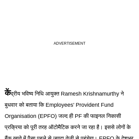
कें
द्रीय भविष्य निधि आयुक्त Ramesh Krishnamurthy ने
बुधवार को बताया कि Employees' Provident Fund
Organisation (EPFO) जल्द ही PF की फाइनल निकासी
प्रक्रिया को पूरी तरह ऑटोमैटिक करने जा रहा है। इससे लोगों के
बैंक खाते में पैसा पहले से ज्यादा तेजी से पहुंचेगा। EPFO के देशभर