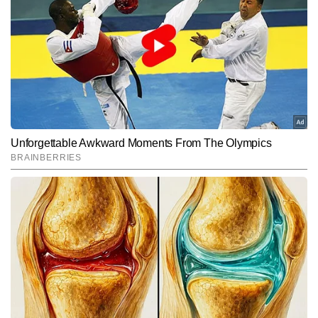
गौरव तिवारी टाइम्स नाउ नवभारत डिजिटल में टेक और ऑटो बीट को कवर करते 
हैं। मीडिया इंडस्ट्री में 9 वर्षों के अनुभव के साथ, गौरव तकनीकी दुनिया की तेजी से 
बदलती जानकारियो को सरल और समझने योग्य भाषा में पेश करने के लिए जाने जाते 
और पढ़ें
हैं। वह गैजेट रिव्यू, टेलिकॉम अपडेट्स, आर्टिफिशियल इंटेलिजेंस, साइबर क्राइम, 
टिप्स एंड ट्रिक्स, ई-कॉमर्स और ऑटोमोबाइल सेक्टर की महत्वपूर्ण खबरों पर 
लगातार काम करते हैं। गौरव अब तक 10,000 से अधिक आर्टिकल्स लिख चुके 
Follow Us:
हैं। उनकी स्टोरीज न सिर्फ टेक-सेवी पाठकों के लिए उपयोगी होती हैं, बल्कि आम 
यूजर्स को भी नई तकनीक समझने और अपनाने में मदद करती हैं।
Subscribe to our daily Newsletter!
SUBMIT