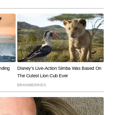
End of Article