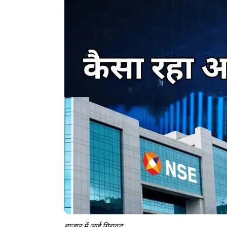
बाजार में आई गिरावट