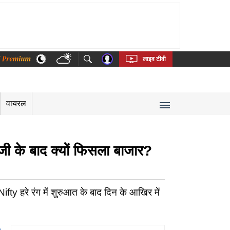
thi
Bengali
Telugu
Tamil
Kannada
Malayalam
लाइव टीवी
वायरल
के बाद क्यों फिसला बाजार?
ty हरे रंग में शुरुआत के बाद दिन के आखिर में