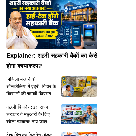
Explainer: शहरी सहकारी बैंकों का कैसे
होगा कायाकल्प?
मिथिला मखाने की
ऑस्ट्रेलिया में एंट्री: बिहार के
किसानों की चमकी किस्मत,
मिला 18% ज्यादा दाम
मछली बिजनेस: इस राज्य
सरकार ने मछुआरों के लिए
खोला खजाना! नाव-जाल
खरीद पर 90% तक सब्सिडी,
देशभक्ति का बिजनेस मॉडल: