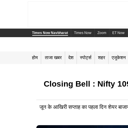
Times Now Navbharat
Times Now
Zoom
ET Now
होम
ताजा खबर
देश
स्पोर्ट्स
शहर
एजुकेशन
Closing Bell : Nifty 109
जून के आखिरी सप्ताह का पहला दिन शेयर बाजार 