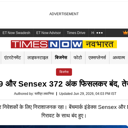
ET Now Swadesh
ET Now Advisor
Times Drive
Health and Me
Mara
एंटरटेनमेंट
लाइफस्टाइल
बिजनेस
फोटो
एक्सप्लेनर्स
अध्यात्म
बिजनेस
 और Sensex 372 अंक फिसलकर बंद, तेजी 
Authored by
:
यतींद्र लवानिया
Updated Jun 29, 2026, 04:03 PM IST
निवेशकों के लिए निराशाजनक रहा। बेंचमार्क इंडेक्स Sensex और Nif
गिरावट के साथ बंद हुए।