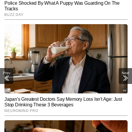
Prev
Next