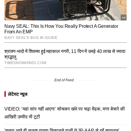
End of Feed
लेटेस्ट न्यूज
VIDEO: ‘यहां सांप नहीं आएगा’ सोचकर खंभे पर चढ़ा मेंढक, मगर बेचारे की
आखिरी उम्मीद भी टूटी
'चुनाव आते ही कलश यात्रा निकालने वाली BJP-AAP से रहें सावधान',