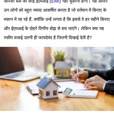
आपको बैंक को कोई ईएमआई (
EMI
) नहीं चुकानी होगी। यह ऑफर
उन लोगों को बहुत ज्यादा आकर्षित करता है जो वर्तमान में किराए के
मकान में रह रहे हैं, क्योंकि उन्हें लगता है कि इससे वे हर महीने किराए
और ईएमआई के दोहरे वित्तीय बोझ से बच जाएंगे। लेकिन क्या यह
स्कीम वाकई उतनी ही फायदेमंद है जितनी दिखाई देती है?