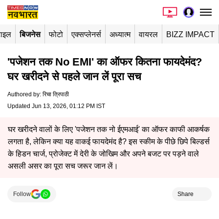
टाइल
बिजनेस
फोटो
एक्सप्लेनर्स
अध्यात्म
वायरल
BIZZ IMPACT
'पजेशन तक No EMI' का ऑफर कितना फायदेमंद?
घर खरीदने से पहले जान लें पूरा सच
Authored by
:
रिचा त्रिपाठी
Updated Jun 13, 2026, 01:12 PM IST
घर खरीदने वालों के लिए 'पजेशन तक नो ईएमआई' का ऑफर काफी आकर्षक
लगता है, लेकिन क्या यह वाकई फायदेमंद है? इस स्कीम के पीछे छिपे बिल्डर्स
के हिडन चार्ज, प्रोजेक्ट में देरी के जोखिम और अपने बजट पर पड़ने वाले
असली असर का पूरा सच जरूर जान लें।
Follow
Share