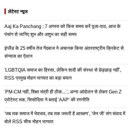
लेटेस्ट न्यूज
Aaj Ka Panchang : 7 अगस्त को किस समय करें पूजा-पाठ, आज के
पंचांग से जानिए शुभ और अशुभ का सही समय
इंग्लैंड के 25 वर्षीय तेज गेंदबाज ने अचानक किया अंतरराष्ट्रीय क्रिकेट से
संन्यास का ऐलान
'LGBTQIA समाज का हिस्सा, लेकिन शादी की संस्था से छेड़छाड़ नहीं',
RSS प्रमुख मोहन भागवत का बड़ा बयान
'PM-CM नहीं, शिक्षा मंत्री ही ठीक…', अन्ना आंदोलन से लेकर Gen Z
प्रोटेस्ट तक, सिसोदिया ने बताई 'AAP' की रणनीति
'जब तक समाज में भेदभाव, तब तक जरूरी है आरक्षण', 'जेन जी' संग संवाद में
बोले RSS चीफ मोहन भागवत