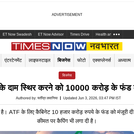
ET Now Swadesh
ET Now Advisor
Times Drive
Health and Me
Mara
एंटरटेनमेंट
लाइफस्टाइल
बिजनेस
फोटो
एक्सप्लेनर्स
अध्यात्म
बिजनेस
के दाम स्थिर करने को 10000 करोड़ के फंड 
Authored by
:
यतींद्र लवानिया
Updated Jun 3, 2026, 03:47 PM IST
ी है। ATF के लिए कैबिनेट 10 हजार करोड़ रुपये के फंड को मंजूरी द
कीमत पर कैपिंग भी लगा दी है।