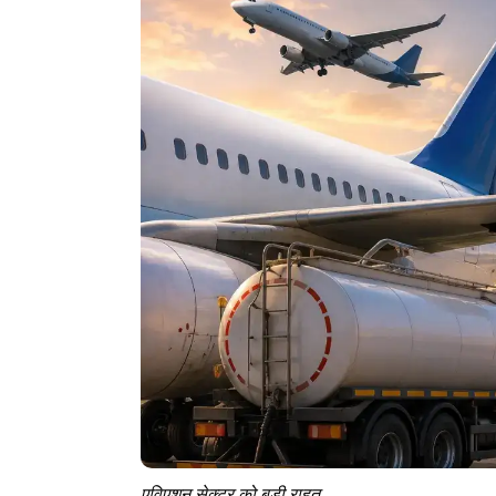
एविएशन सेक्टर को बड़ी राहत