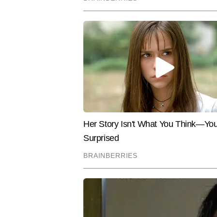
Hindi News
Business