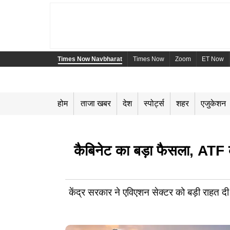
Times Now Navbharat
Times Now
Zoom
ET Now
होम
ताजा खबर
देश
स्पोर्ट्स
शहर
एजुकेशन
कैबिनेट का बड़ा फैसला, ATF 
केंद्र सरकार ने एविएशन सेक्टर को बड़ी राहत द