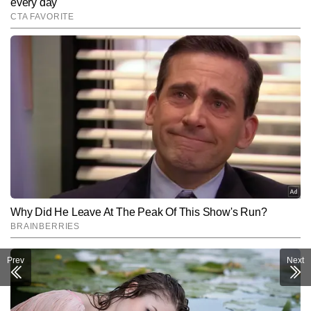
SUBMIT
Prev
Next