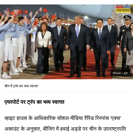
Photo :
AP
चीन में ट्रंप का भव्य स्वागत
एयरपोर्ट पर ट्रंप का भव्य स्वागत
व्हाइट हाउस के आधिकारिक सोशल मीड‍िया रैप‍िड र‍िस्‍पांस 'एक्‍स'
अकाउंट के अनुसार, बीजिंग में हवाई अड्डे पर चीन के उपराष्ट्रपति