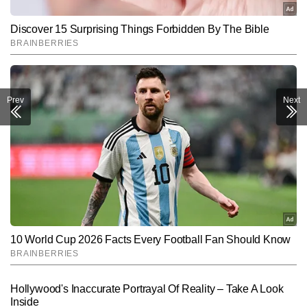
Prev
Next