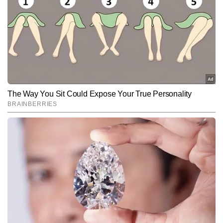
कार्यरत हैं और मीडिया में 9 वर्षों का अनुभव रखते हैं। जर्नलिज़्म में मास्टर्स डिग्री 
हासिल करने के बाद से ही वे न्यूजरूम के विभिन्न आयामों—कॉपी एडिटिंग, कंटेंट 
और पढ़ें
क्यूरेशन और रियल-टाइम न्यूज मॉनिटरिंग में दक्षता के साथ काम कर रहे हैं। 
राष्ट्रीय, अंतरराष्ट्रीय और ब्रेकिंग न्यूज पर उनकी मजबूत पकड़ है। अनुराग खबरों 
की बारीकियों को समझने, फैक्ट चेकिंग और स्टोरी के अहम पहलुओं को पाठकों तक 
Follow Us:
सरल भाषा में पहुंचाने के लिए जाने जाते हैं। उन्होंने अब तक 10 हजार से अधिक 
खबरें प्रकाशित की हैं, जिनमें ब्रेकिंग अपडेट्स, एनालिटिकल कंटेंट, स्पेशल 
स्टोरीज और न्यूज एक्सप्लेनर्स शामिल हैं।
Subscribe to our daily Newsletter!
SUBMIT