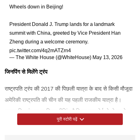
Wheels down in Beijing!
President Donald J. Trump lands for a landmark
summit with China, greeted by Vice President Han
Zheng during a welcome ceremony.
pic.twitter.com/4q2mATZrn4
— The White House (@WhiteHouse)
May 13, 2026
जिनपिंग से मिलेंगे ट्रंप
राष्ट्रपति ट्रंप की 2017 की पिछली यात्रा के बाद से किसी मौजूदा
अमेरिकी राष्ट्रपति की चीन की यह पहली राजकीय यात्रा है।
राष्ट्रपति ट्रंप का काफिला बीजिंग कैपिटल एयरपोर्ट से होटल के
पूरी स्टोरी पढ़ें
लिए रवाना हो गया है। गुरुवार को अमेरिकी राष्ट्रपति डोनाल्‍ड ट्रंप
आधिकारिक राजकीय आगमन समारोह में हिस्सा लेंगे, राष्ट्रपति शी