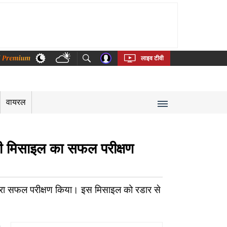
thi
Bengali
Telugu
Tamil
Kannada
Malayalam
लाइव टीवी
वायरल
री मिसाइल का सफल परीक्षण
दूसरा सफल परीक्षण किया। इस मिसाइल को रडार से