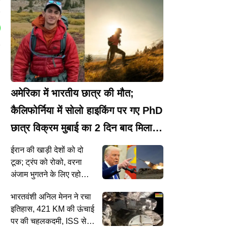
P
अमेरिका में भारतीय छात्र की मौत;
कैलिफोर्निया में सोलो हाइकिंग पर गए PhD
छात्र विक्रम मुबाई का 2 दिन बाद मिला
शव
ईरान की खाड़ी देशों को दो
टूक; ट्रंप को रोको, वरना
अंजाम भुगतने के लिए रहो
तैयार!
भारतवंशी अनिल मेनन ने रचा
इतिहास, 421 KM की ऊंचाई
पर की चहलकदमी, ISS से