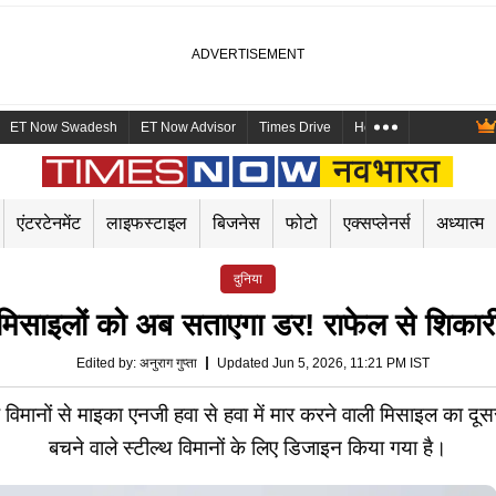
ET Now Swadesh
ET Now Advisor
Times Drive
Health and Me
Mara
एंटरटेनमेंट
लाइफस्टाइल
बिजनेस
फोटो
एक्सप्लेनर्स
अध्यात्म
दुनिया
ज मिसाइलों को अब सताएगा डर! राफेल से शिका
Edited by
:
अनुराग गुप्ता
Updated Jun 5, 2026, 11:21 PM IST
 विमानों से माइका एनजी हवा से हवा में मार करने वाली मिसाइल का 
बचने वाले स्टील्थ विमानों के लिए डिजाइन किया गया है।