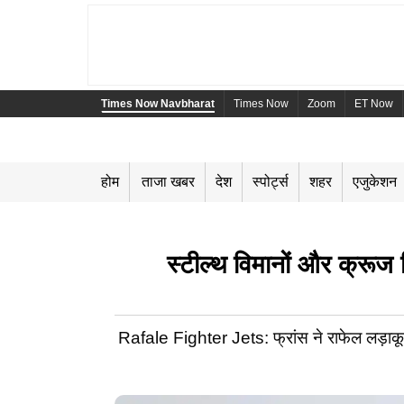
Times Now Navbharat
Times Now
Zoom
ET Now
होम
ताजा खबर
देश
स्पोर्ट्स
शहर
एजुकेशन
स्टील्थ विमानों और क्रू
Rafale Fighter Jets: फ्रांस ने राफेल लड़ाकू