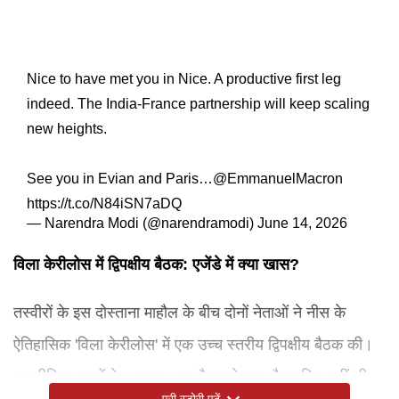
Nice to have met you in Nice. A productive first leg
indeed. The India-France partnership will keep scaling
new heights.
See you in Evian and Paris…
@EmmanuelMacron
https://t.co/N84iSN7aDQ
— Narendra Modi (@narendramodi)
June 14, 2026
विला केरीलोस में द्विपक्षीय बैठक: एजेंडे में क्या खास?
तस्वीरों के इस दोस्ताना माहौल के बीच दोनों नेताओं ने नीस के
ऐतिहासिक 'विला केरीलोस' में एक उच्च स्तरीय द्विपक्षीय बैठक की।
कूटनीतिक सूत्रों के अनुसार, यह बैठक केवल औपचारिक नहीं थी,