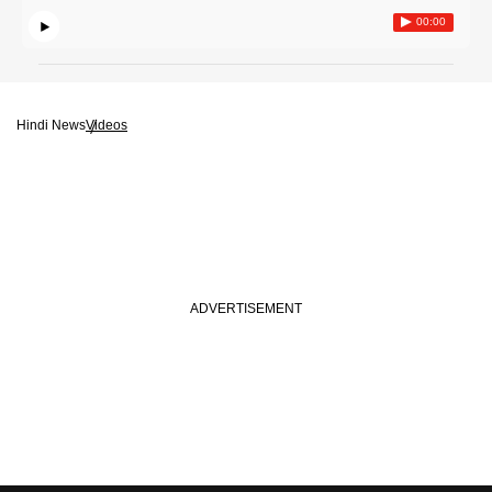
00:00
Hindi News
Videos