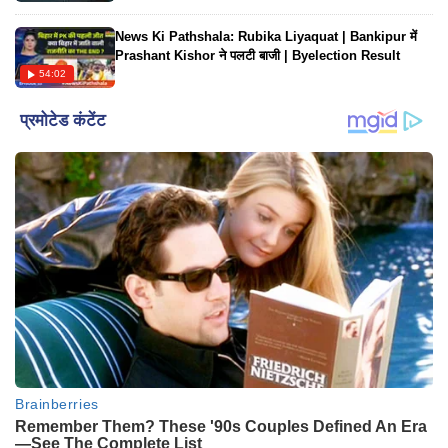
News Ki Pathshala: Rubika Liyaquat | Bankipur में
Prashant Kishor ने पलटी बाजी | Byelection Result
54:02