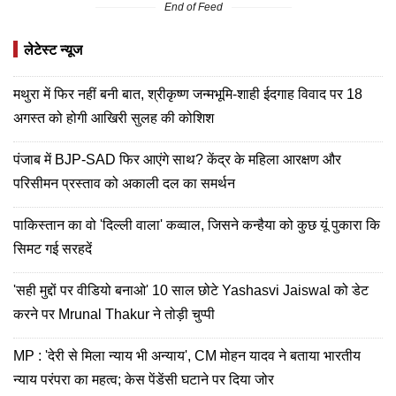
End of Feed
लेटेस्ट न्यूज
मथुरा में फिर नहीं बनी बात, श्रीकृष्ण जन्मभूमि-शाही ईदगाह विवाद पर 18
अगस्त को होगी आखिरी सुलह की कोशिश
पंजाब में BJP-SAD फिर आएंगे साथ? केंद्र के महिला आरक्षण और
परिसीमन प्रस्ताव को अकाली दल का समर्थन
पाकिस्तान का वो 'दिल्ली वाला' कव्वाल, जिसने कन्हैया को कुछ यूं पुकारा कि
सिमट गई सरहदें
'सही मुद्दों पर वीडियो बनाओ' 10 साल छोटे Yashasvi Jaiswal को डेट
करने पर Mrunal Thakur ने तोड़ी चुप्पी
MP : 'देरी से मिला न्याय भी अन्याय', CM मोहन यादव ने बताया भारतीय
न्याय परंपरा का महत्व; केस पेंडेंसी घटाने पर दिया जोर