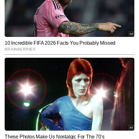
परिस्थितियों को सरल व रोचक अंदाज में समझाने की उनकी क्षमता उन्हें स्पोर्ट्स बीट 
का एक भरोसेमंद पत्रकार बनाती है। जर्नलिज़्म में डिप्लोमा कर चुके समीर ने टीवी 
Follow Us:
मीडिया में भी काम किया है, जिससे उन्हें लाइव न्यूज प्रेजेंटेशन, ब्रेकिंग अपडेट्स 
और विजुअल स्टोरीटेलिंग का अनुभव मिला। समीर अब तक 10,000 से अधिक 
आर्टिकल्स लिख चुके हैं, जिनमें कई एक्सक्लूसिव स्पोर्ट्स इंटरव्यू, ऑन-ग्राउंड 
Subscribe to our daily Newsletter!
रिपोर्टिंग और मैच व सीरीज आधारित विश्लेषण शामिल हैं।
SUBMIT