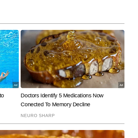
र किया है। इनमें आईपीएल, बैडमिंटन प्रीमियर लीग, इंडियन सुपर लीग, टी20 विश्व कप, 
न, रियो और टोक्यो—जैसे प्रतिष्ठित टूर्नामेंट शामिल हैं। नवीन चौहान ने अपने 
ं और कोचों के इंटरव्यू भी किए हैं, जिनमें पीवी सिंधू, विजेंदर सिंह और पुलेला गोपीचंद जैसे 
End of Article
 अधिक आर्टिकल्स लिख चुके हैं, जिनमें ग्राउंड रिपोर्टिंग, विश्लेषणात्मक लेख, स्पेशल 
ंट-आधारित एक्सप्लेनर शामिल हैं।