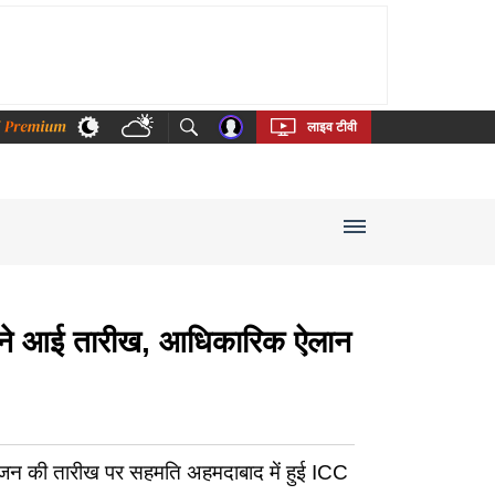
thi
Bengali
Telugu
Tamil
Kannada
Malayalam
लाइव टीवी
े आई तारीख, आधिकारिक ऐलान
आयोजन की तारीख पर सहमति अहमदाबाद में हुई ICC