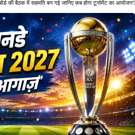
बोर्ड की बैठक में सहमति बन गई जानिए कब होगा टूर्नामेंट का आयोजन