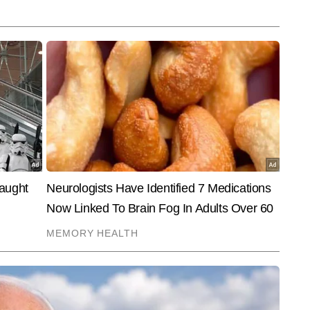
र किया है। इनमें आईपीएल, बैडमिंटन प्रीमियर लीग, इंडियन सुपर लीग, टी20 विश्व कप, 
न, रियो और टोक्यो—जैसे प्रतिष्ठित टूर्नामेंट शामिल हैं। नवीन चौहान ने अपने 
ं और कोचों के इंटरव्यू भी किए हैं, जिनमें पीवी सिंधू, विजेंदर सिंह और पुलेला गोपीचंद जैसे 
End of Article
 अधिक आर्टिकल्स लिख चुके हैं, जिनमें ग्राउंड रिपोर्टिंग, विश्लेषणात्मक लेख, स्पेशल 
ंट-आधारित एक्सप्लेनर शामिल हैं।