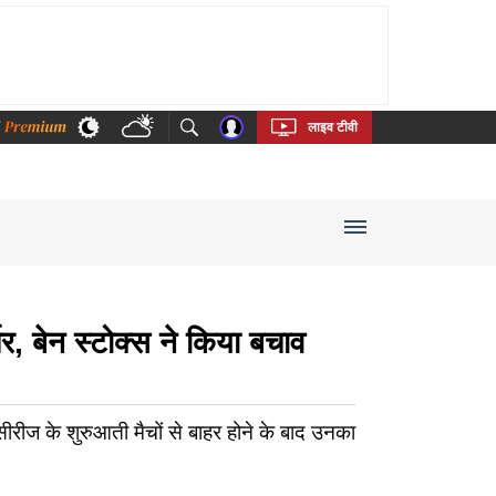
thi
Bengali
Telugu
Tamil
Kannada
Malayalam
लाइव टीवी
चर, बेन स्टोक्स ने किया बचाव
 सीरीज के शुरुआती मैचों से बाहर होने के बाद उनका