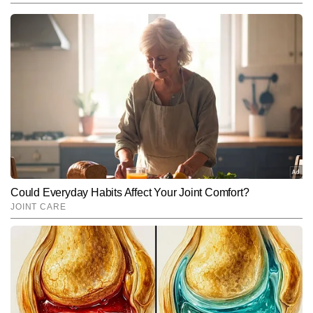
सुजीत जी महाराज
AUTHOR
सुजीत जी महाराज ज्योतिष और वास्तु विज्ञान एक्सपर्ट हैं जिन्हें 20 वर्षों का ज्योतिष, 
तंत्र विज्ञान का अनुभव  हासिल हैं।  25000 से ऊपर लेख देश के कई बड़े पत्र 
पत्रिकाओं में प्रकाशित हो चुके हैं और  कई बड़े पुरस्कार भी प्राप्त कर चुके हैं 
और पढ़ें
जिसमें ,एक अमेरिका के संस्था से भी प्राप्त है। यह गणित के साथ फलित ज्योतिष 
पर भी पकड़ रखते हैं और ज्योतिष के क्षेत्र में इन्हें कई सम्मान मिल चुके हैं।
Follow Us:
Subscribe to our daily Newsletter!
SUBMIT