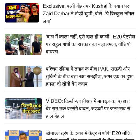
Exclusive: पत्नी गौहर पर Kushal के बयान पर
Zaid Darbar ने तोड़ी चुप्पी, बोले- 'ये बिल्कुल नॉर्मल
लगा'
'दाल में काला नहीं, पूरी दाल ही काली', E20 पेट्रोल
पर राहुल गांधी का सरकार का बड़ा हमला, वीडियो
वायरल
पश्चिम एशिया में तनाव के बीच PAK, सऊदी और
तुर्किये के बीच बड़ा रक्षा समझौता, अगर एक पर हुआ
हमला तो तीनों देंगे जवाब
VIDEO: दिल्ली-एनसीआर में मानसून का प्रहार;
देर रात तक बरसेंगे बादल, सड़कों पर जलभराव से
हाल बेहाल
डोनाल्ड ट्रंप के दबाव में केंद्र ने थोपी E20 नीति,