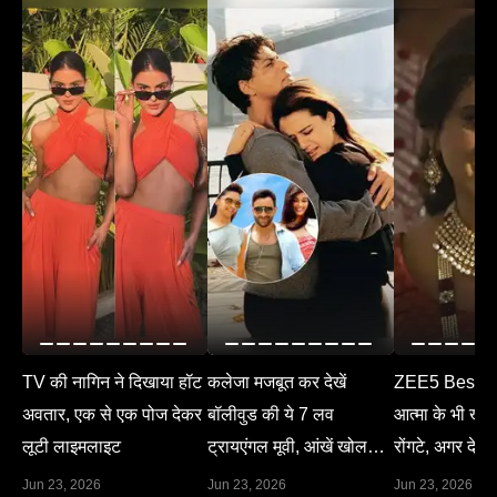
TV की नागिन ने दिखाया हॉट
कलेजा मजबूत कर देखें
ZEE5 Best M
अवतार, एक से एक पोज देकर
बॉलीवुड की ये 7 लव
आत्मा के भी खड़े 
लूटी लाइमलाइट
ट्रायएंगल मूवी, आंखें खोल
रोंगटे, अगर देख 
देगा हर सीन
Jun 23, 2026
Jun 23, 2026
Jun 23, 2026