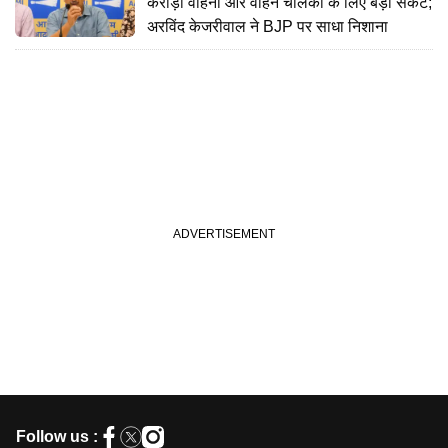
करोड़ों वाहनों और वाहन चालकों के लिए बड़ा संकट;
अरविंद केजरीवाल ने BJP पर साधा निशाना
Follow us :