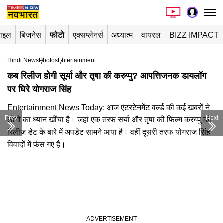
टाइल
बिजनेस
फोटो
एक्सप्लेनर्स
अध्यात्म
वायरल
BIZZ IMPACT
Hindi News
Photos
Entertainment
कब रिलीज होगी सूर्या और तृषा की करुप्पु? आपत्तिजनक डायलॉग
पर घिरे योगराज सिंह
Entertainment News Today: आज एंटरटेनमेंट वर्ल्ड की कई खबरों ने
Prev
Next
लोगों का ध्यान खींचा है। जहां एक तरफ सर्या और तृषा की फिल्म करुप्पु की
रिलीज डेट के बारे में अपडेट सामने आया है। वहीं दूसरी तरफ योगराज सिंह
विवादों में फंस गए हैं।