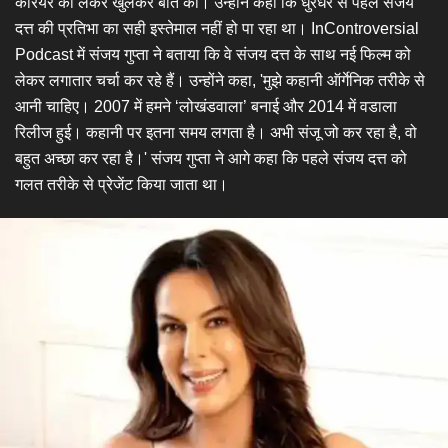
करियर को लेकर खुलकर बात की। उन्होंने कहा कि धुरंधर से पहले संजय
दत्त की प्रतिभा का सही इस्तेमाल नहीं हो पा रहा था। InControversial
Podcast में संजय गुप्ता ने बताया कि वे संजय दत्त के साथ नई फिल्म को
लेकर लगातार चर्चा कर रहे हैं। उन्होंने कहा, 'मुझे कहानी ऑर्गेनिक तरीके से
आनी चाहिए। 2007 में हमने ‘लोखंडवाला’ बनाई और 2014 में वडाला
रिलीज हुई। कहानी पर इतना समय लगता है। अभी संजू जो कर रहा है, वो
बहुत अच्छा कर रहा है।' संजय गुप्ता ने आगे कहा कि पहले संजय दत्त को
गलत तरीके से प्रेजेंट किया जाता था।