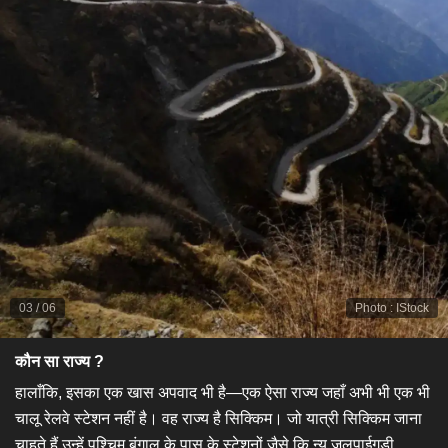
03
/
06
Photo
:
IStock
कौन सा राज्य ?
हालाँकि, इसका एक खास अपवाद भी है—एक ऐसा राज्य जहाँ अभी भी एक भी
चालू रेलवे स्टेशन नहीं है। वह राज्य है सिक्किम। जो यात्री सिक्किम जाना
चाहते हैं उन्हें पश्चिम बंगाल के पास के स्टेशनों जैसे कि न्यू जलपाईगुड़ी,