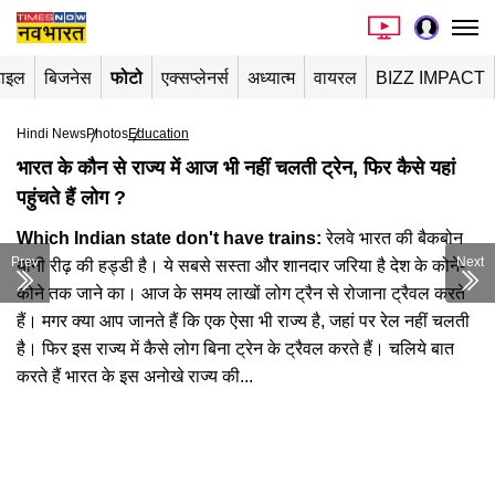
टाइल
बिजनेस
फोटो
एक्सप्लेनर्स
अध्यात्म
वायरल
BIZZ IMPACT
Hindi News
Photos
Education
भारत के कौन से राज्य में आज भी नहीं चलती ट्रेन, फिर कैसे यहां
पहुंचते हैं लोग ?
Which Indian state don't have trains:
रेलवे भारत की बैकबोन
Prev
Next
यानी रीढ़ की हड्डी है। ये सबसे सस्ता और शानदार जरिया है देश के कोने-
कोने तक जाने का। आज के समय लाखों लोग ट्रैन से रोजाना ट्रैवल करते
हैं। मगर क्या आप जानते हैं कि एक ऐसा भी राज्य है, जहां पर रेल नहीं चलती
है। फिर इस राज्य में कैसे लोग बिना ट्रेन के ट्रैवल करते हैं। चलिये बात
करते हैं भारत के इस अनोखे राज्य की...