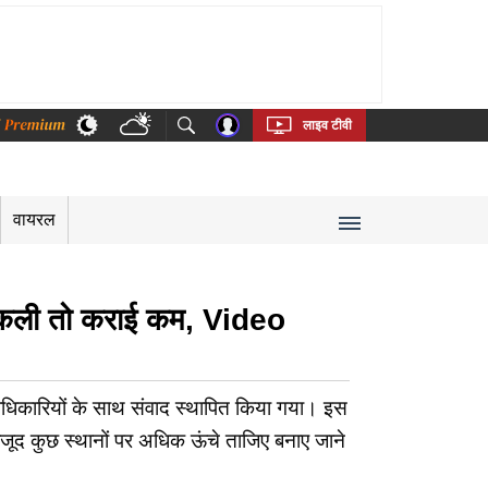
thi
Bengali
Telugu
Tamil
Kannada
Malayalam
लाइव टीवी
वायरल
 निकली तो कराई कम, Video
 पदाधिकारियों के साथ संवाद स्थापित किया गया। इस
जूद कुछ स्थानों पर अधिक ऊंचे ताजिए बनाए जाने