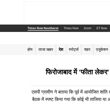
Times Now Navbharat
Times Now
Zoom
ET Now
होम
ताजा खबर
देश
स्पोर्ट्स
शहर
एजुकेशन
फिरोजाबाद में 'फीता लेक
एसपी ग्रामीण ने बताया कि पूर्व में आयोजित शांत
बैठक में स्पष्ट किया गया कि कोई भी ताजिया य