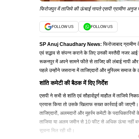
फिरोजपुर में ताजिये की ऊंचाई नापते एसपी ग्रामीण अनुज
FOLLOW US
FOLLOW US
SP Anuj Chaudhary
News:
फिरोजाबाद ग्रामीण के
एवं सद्भाव से संपन्न कराने के लिए उनकी मस्तैदी नजर आई है।
रूकनपुर में अपने सामने फीते से ताजिए की लंबाई नापी और 
पहले उन्होंने जसराना में ताजिएदारों और मुस्लिम समाज के
शांति कमेटी की बैठक में दिए निर्देश
एसपी ने सभी से शांति एवं सौहार्दपूर्ण माहौल में ताजिये 
प्रयास किया तो उसके खिलाफ सख्त कार्रवाई की जाएगी। एसप
ताजिएदारों, अलमदारों और मुहर्रम कमेटी के पदाधिकारियों
ताजिया या अलम जमीन से 10 फीट से अधिक ऊंचा नहीं बन
सूचना मिल रही थी।