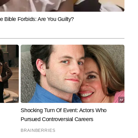
ोक राव ने प्रिंट, न्यूज एजेंसी, टीवी और डिजिटल चारों ही माध्यमों में काम किया है। इस 
प्रेजेंटेशन, डिटेलिंग और न्यूजरूम डायनेमिक्स में असाधारण दक्षता प्रदान की है। राष्ट्रीय 
और पढ़ें
ेष रुचि रखने के साथ-साथ जियो-पॉलिटिक्स एवं डिफेंस की स्टोरीज में इनकी खासी दिलचस्पी 
म करते हुए समाचारों की समझ, प्रस्तुति और विश्लेषण में मजबूत दक्षता विकसित की है 
यार कर चुके हैं। तथ्यों की गहन जांच, मजबूत न्यूज सेंस और तेज निर्णय क्षमता 
हैं।
End of Article