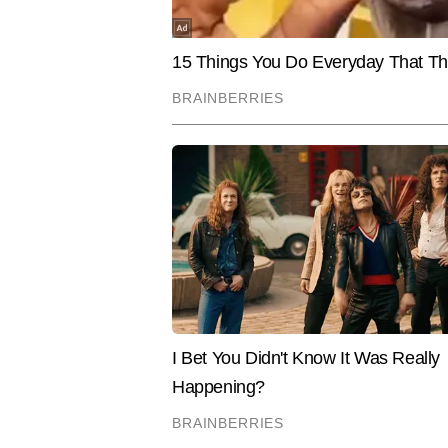
19 वर्षों से मीडिया जगत में सक्रिय आल
लंबे अनुभव ने उन्हें समाचारों की समझ, 
एवं अंतरराष्ट्रीय घटनाक्रमों में विश
है। आलोक ने अलग-अलग माध्यमों में का
और अब तक 25,000 से अधिक आर्टिकल तै
Hindi News
उनकी पत्रकारिता की प्रमुख खासियतें 