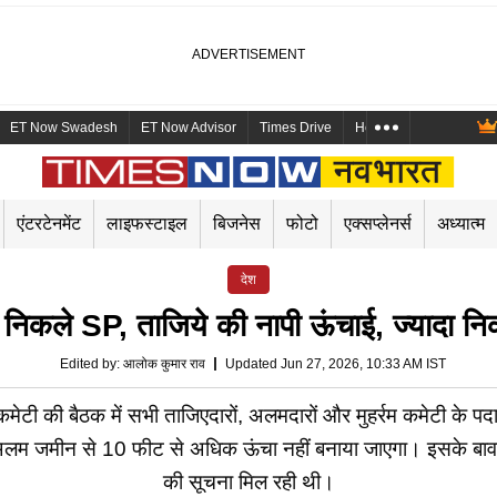
ET Now Swadesh
ET Now Advisor
Times Drive
Health and Me
Mara
एंटरटेनमेंट
लाइफस्टाइल
बिजनेस
फोटो
एक्सप्लेनर्स
अध्यात्म
देश
र' निकले SP, ताजिये की नापी ऊंचाई, ज्यादा
Edited by
:
आलोक कुमार राव
Updated Jun 27, 2026, 10:33 AM IST
ि कमेटी की बैठक में सभी ताजिएदारों, अलमदारों और मुहर्रम कमेटी के
ा अलम जमीन से 10 फीट से अधिक ऊंचा नहीं बनाया जाएगा। इसके बाव
की सूचना मिल रही थी।