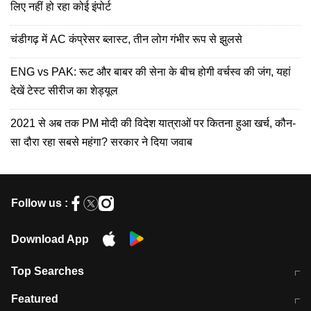
लिए नहीं हो रहा कोई इंपोर्ट
चंडीगढ़ में AC कंप्रेसर ब्लास्ट, तीन लोग गंभीर रूप से झुलसे
ENG vs PAK: रूट और बाबर की सेना के बीच होगी वर्चस्व की जंग, यहां
देखें टेस्ट सीरीज का शेड्यूल
2021 से अब तक PM मोदी की विदेश यात्राओं पर कितना हुआ खर्च, कौन-
सा दौरा रहा सबसे महंगा? सरकार ने दिया जवाब
Follow us :
Download App
Top Searches
मुंबई में लगे 'जेन जी' के पोस्टर, लिखा- 'मैं
मानसून में वायरल इंफ्केशन से बचाव करेंगी ये
Featured
विद्यार्थियों के साथ हूं
होममेड़ ड्रिंक