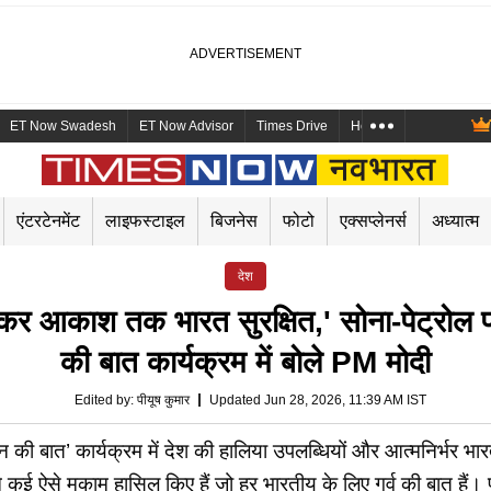
ET Now Swadesh
ET Now Advisor
Times Drive
Health and Me
Mara
एंटरटेनमेंट
लाइफस्टाइल
बिजनेस
फोटो
एक्सप्लेनर्स
अध्यात्म
देश
कर आकाश तक भारत सुरक्षित,' सोना-पेट्रोल
की बात कार्यक्रम में बोले PM मोदी
Edited by
:
पीयूष कुमार
Updated Jun 28, 2026, 11:39 AM IST
 की बात’ कार्यक्रम में देश की हालिया उपलब्धियों और आत्मनिर्भर भारत
कई ऐसे मुकाम हासिल किए हैं जो हर भारतीय के लिए गर्व की बात हैं। पी