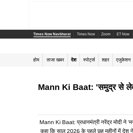
Times Now Navbharat
Times Now
Zoom
ET Now
होम
ताजा खबर
देश
स्पोर्ट्स
शहर
एजुकेशन
Mann Ki Baat: 'समुद्र से ले
Mann Ki Baat: प्रधानमंत्री नरेंद्र मोदी ने ‘मन
कहा कि साल 2026 के पहले छह महीनों में देश ने 