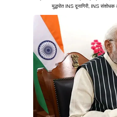
युद्धपोत INS दूनागिरी, INS संशोधक