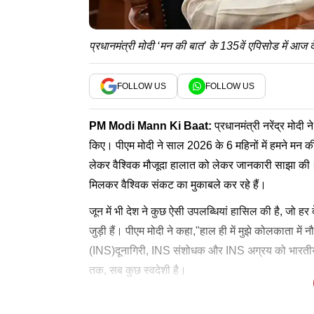
प्रधानमंत्री मोदी ‘मन की बात’ के 135वें एपिसोड में
FOLLOW US
FOLLOW US
PM Modi
Mann Ki Baat
:
प्रधानमंत्री नरेंद्र मोद
किए। पीएम मोदी ने साल 2026 के 6 महिनों में हमने मन की ब
लेकर वैश्विक मौजूदा हालात को लेकर जानकारी साझा की। 
मिलकर वैश्विक संकट का मुकाबले कर रहे हैं।
जून में भी देश ने कुछ ऐसी उपलब्धियां हासिल की है, जो हर 
जुड़ी हैं। पीएम मोदी ने कहा,"हाल ही में मुझे कोलकाता मे
(INS)दूनागिरी, INS संशोधक और INS अग्रय को भारतीय नौ-
तक, सब कुछ स्वदेशी है।