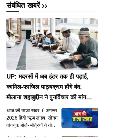
संबंधित खबरें
UP: मदरसों में अब इंटर तक ही पढ़ाई,
कामिल-फाजिल पाठ्यक्रम होंगे बंद,
मौलाना शहाबुद्दीन ने पुनर्विचार की मांग
उठाई
आज की ताजा खबर, 6 अगस्त
2026 हिंदी न्यूज़ लाइव: सोनम
वांगचुक बोले- मंत्रियों ने तोड़ा
वादा...करणी सेना और नागपुर