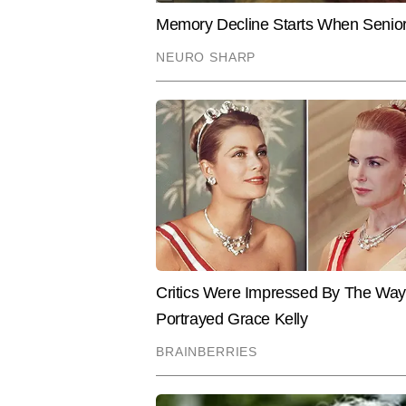
बड़ी ताकत है। ब्रेकिंग न्यूज की रफ्त
दक्षता रखते हैं। न्यूज जजमेंट, फैक्
4,000 से अधिक स्टोरी लिख चुके हैं।
Hindi News
India