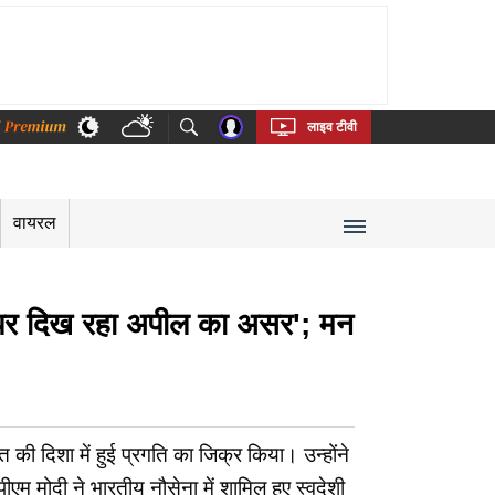
thi
Bengali
Telugu
Tamil
Kannada
Malayalam
लाइव टीवी
वायरल
 पर दिख रहा अपील का असर'; मन
 की दिशा में हुई प्रगति का जिक्र किया। उन्होंने
एम मोदी ने भारतीय नौसेना में शामिल हुए स्वदेशी