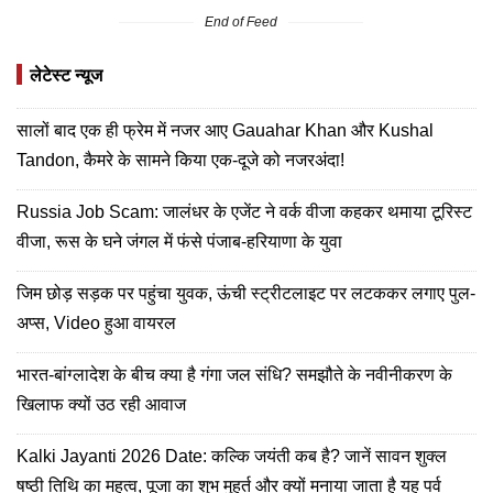
End of Feed
लेटेस्ट न्यूज
सालों बाद एक ही फ्रेम में नजर आए Gauahar Khan और Kushal
Tandon, कैमरे के सामने किया एक-दूजे को नजरअंदा!
Russia Job Scam: जालंधर के एजेंट ने वर्क वीजा कहकर थमाया टूरिस्ट
वीजा, रूस के घने जंगल में फंसे पंजाब-हरियाणा के युवा
जिम छोड़ सड़क पर पहुंचा युवक, ऊंची स्ट्रीटलाइट पर लटककर लगाए पुल-
अप्स, Video हुआ वायरल
भारत-बांग्लादेश के बीच क्या है गंगा जल संधि? समझौते के नवीनीकरण के
खिलाफ क्यों उठ रही आवाज
Kalki Jayanti 2026 Date: कल्कि जयंती कब है? जानें सावन शुक्ल
षष्ठी तिथि का महत्व, पूजा का शुभ मुहूर्त और क्यों मनाया जाता है यह पर्व