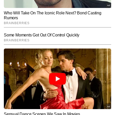
प्रस्ताव को खारिज कर दिया कि यह किसानों के हित में नहीं है।
टाइम्स नाउ नवभारत डिजिटल
AUTHOR
अक्टूबर 2017 में डिजिटल न्यूज़ की दुनिया में कदम रखने वाला टाइम्स नाउ 
नवभारत अपनी एक अलग पहचान बना चुका है। अपने न्यूज चैनल टाइम्स नाउ 
नवभारत की सोच एवं नजरिए के साथ आगे बढ़ते हुए यह न्यूज़ प्लेटफॉर्म आम लोगों से 
और पढ़ें
जुड़े मुद्दों का गहराई से विश्लेषण एवं उसे आसान भाषा में पेश करता आया है। 
राजनीति से लेकर खेल, मनोरंजन, कारोबार और आम लोगों के जीवन पर असर 
डालने वालीं खबरों का मायने समझाते हुए यह डिजिटल प्लेटफॉर्म लोगों के भरोसे पर 
Follow Us:
खरा उतरा है। \n\nसाथ ही यह अपने न्यूज़ चैनल पर दिखाए जाने वाली खबरों, 
शोज, स्पशेल कार्यक्रमों एवं रिपोर्टों को पेश करता है। चैनल के ये कार्यक्रम एवं 
शोज देश-दुनिया के घटनाक्रमों पर एक नया एवं विश्वसनीय नजरिया देते हैं। अपनी 
Subscribe to our daily Newsletter!
खबरों एवं विश्लेषण के चलते पसंदीदा न्यूज़ प्लेटफॉर्म बन चुका टाइम्स नाउ नवभारत, 
डिजिटल लोगों के भरोसे को लगातार मजबूत कर रहा है।
SUBMIT