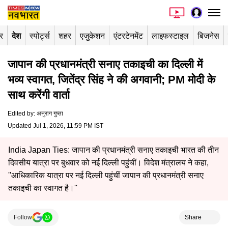
र
देश
स्पोर्ट्स
शहर
एजुकेशन
एंटरटेनमेंट
लाइफस्टाइल
बिजनेस
जापान की प्रधानमंत्री सनाए तकाइची का दिल्ली में
भव्य स्वागत, जितेंद्र सिंह ने की अगवानी; PM मोदी के
साथ करेंगी वार्ता
Edited by
:
अनुराग गुप्ता
Updated Jul 1, 2026, 11:59 PM IST
India Japan Ties: जापान की प्रधानमंत्री सनाए तकाइची भारत की तीन
दिवसीय यात्रा पर बुधवार को नई दिल्ली पहुंचीं। विदेश मंत्रालय ने कहा,
''आधिकारिक यात्रा पर नई दिल्ली पहुंचीं जापान की प्रधानमंत्री सनाए
तकाइची का स्वागत है।''
Follow
Share