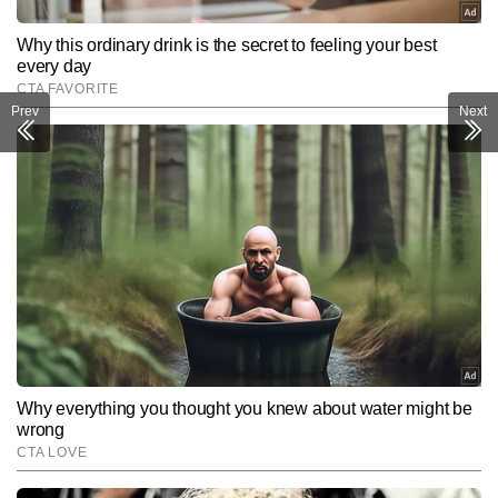
Prev
Next