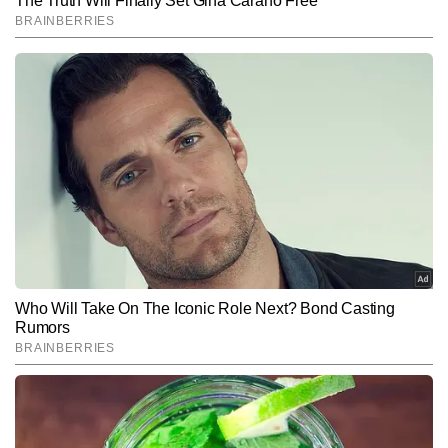
End of Article
अनुराग गुप्ता
AUTHOR
अनुराग गुप्ता टाइम्स नाउ नवभारत डिजिटल में सीनियर कॉपी एडिटर के रूप में 
कार्यरत हैं और मीडिया में 9 वर्षों का अनुभव रखते हैं। जर्नलिज़्म में मास्टर्स डिग्री 
हासिल करने के बाद से ही वे न्यूजरूम के विभिन्न आयामों—कॉपी एडिटिंग, कंटेंट 
और पढ़ें
क्यूरेशन और रियल-टाइम न्यूज मॉनिटरिंग में दक्षता के साथ काम कर रहे हैं। 
राष्ट्रीय, अंतरराष्ट्रीय और ब्रेकिंग न्यूज पर उनकी मजबूत पकड़ है। अनुराग खबरों 
की बारीकियों को समझने, फैक्ट चेकिंग और स्टोरी के अहम पहलुओं को पाठकों तक 
Follow Us:
सरल भाषा में पहुंचाने के लिए जाने जाते हैं। उन्होंने अब तक 10 हजार से अधिक 
खबरें प्रकाशित की हैं, जिनमें ब्रेकिंग अपडेट्स, एनालिटिकल कंटेंट, स्पेशल 
स्टोरीज और न्यूज एक्सप्लेनर्स शामिल हैं।
Subscribe to our daily Newsletter!
SUBMIT