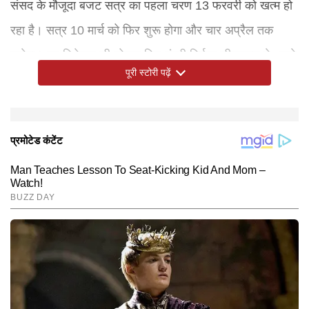
संसद के मौजूदा बजट सत्र का पहला चरण 13 फरवरी को खत्म हो
रहा है। सत्र 10 मार्च को फिर शुरू होगा और चार अप्रैल तक
चलेगा। नए विधेयक की घोषणा वित्त मंत्री निर्मला सीतारमण ने अपने
पूरी स्टोरी पढ़ें
बजट भाषण में की थी। छह दशक पुराने आयकर अधिनियम 1961
की जगह लेने वाला नया आयकर विधेयक प्रत्यक्ष कर कानूनों को
पढ़ने-समझने में आसान बनाएगा, अस्पष्टता दूर करेगा और
नया अधिनियम उन सभी संशोधनों और धाराओं से मुक्त होगा जो अब
मुकदमेबाजी को कम करेगा।
प्रासंगिक नहीं हैं। साथ ही भाषा ऐसी होगी कि लोग इसे कर विशेषज्ञों
की सहायता के बिना समझ सकें।