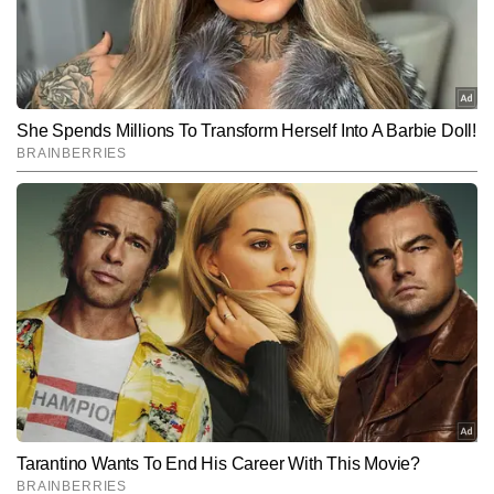
समझने में मदद करती है। अब तक 2,500 से अधिक आर्टिकल्स लिख चुकी अवनी 
Follow Us:
क्रिएटिव अप्रोच, अपडेटेड नॉलेज और रियल-टाइम ट्रेंड सेंस के लिए जानी जाती 
हैं।
Subscribe to our daily Newsletter!
SUBMIT