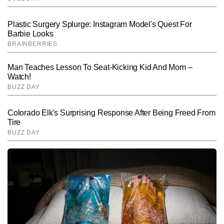
विनीत
AUTHOR
विनीत टाइम्स नाउ नवभारत डिजिटल में हेल्थ डेस्क के साथ बतौर चीफ कॉपी 
एडिटर जुड़े हैं। दिल्ली के रहने वाले विनीत को हेल्थ, फिटनेस और न्यूट्रिशन जैसे 
विषयों पर गहरी समझ है। इन्होंने हेल्थ, फिटनेस, न्यूट्रिशन और सप्लीमेंट के फील्ड 
और पढ़ें
में प्रोफेशनल सर्टिफिकेशन भी किए हैं। वे 6 साल से इस फील्ड से जुड़े विभिन्न मुद्दों 
पर 7,000 से अधिक लेख लिख चुके हैं। विनीत की खासियत उनकी रिसर्च-बेस्ड 
लेखन शैली और जनहित को ध्यान में रखते हुए लिखी गई जानकारीपूर्ण स्टोरीज हैं।
Follow Us:
Subscribe to our daily Newsletter!
SUBMIT