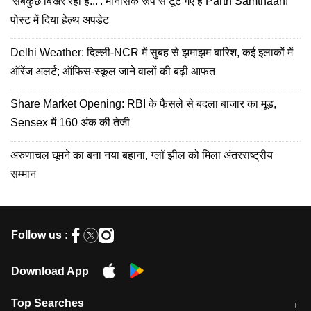
'सबकुछ बिखर रहा है...': मानसिक रूप से टूट गए हैं Parth Samthaan!
पोस्ट में दिया हेल्थ अपडेट
Delhi Weather: दिल्ली-NCR में सुबह से झमाझम बारिश, कई इलाकों में
ऑरेंज अलर्ट; ऑफिस-स्कूल जाने वालों की बढ़ी आफत
Share Market Opening: RBI के फैसले से बदला बाजार का मूड,
Sensex में 160 अंक की तेजी
अरुणाचल घूमने का बना नया बहाना, ग्लॉ झील को मिला अंतरराष्ट्रीय
सम्मान
Follow us :
Download App
Top Searches