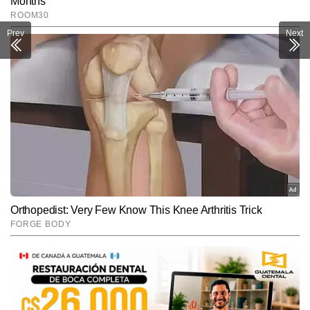
Prev
Next