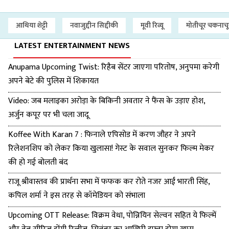
आथिया शेट्टी
नवाजुद्दीन सिद्दीकी
मूवी रिव्यू
मोतीचूर चकनाचू
LATEST ENTERTAINMENT NEWS
Anupama Upcoming Twist: रिहैब सेंटर जाएगा परितोष, अनुपमा करेगी
अपने बेटे की पुलिस में शिकायत
Video: जब मलाइका अरोड़ा के बिकिनी अवतार ने फैंस के उड़ाए होश,
अर्जुन कपूर पर भी चला जादू
Koffee With Karan 7 : फिनाले एपिसोड में करण जौहर ने अपने
रिलेशनशिप को लेकर किया खुलासा! गेस्ट के सवाल सुनकर फिल्म मेकर
की हो गई बोलती बंद
राजू श्रीवास्तव की प्रार्थना सभा में फफक कर रोते नजर आईं भारती सिंह,
कपिल शर्मा ने इस तरह से कॉमेडियन को संभाला
Upcoming OTT Release: विक्रम वेधा, पोन्नियिन सेल्वन सहित ये फिल्में