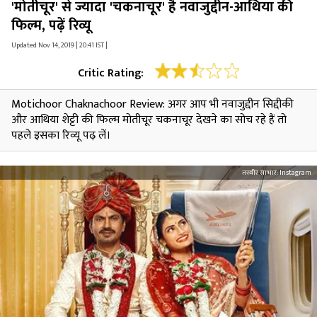
'मोतीचूर' से ज्यादा 'चकनाचूर' है नवाजुद्दीन-आथिया की
फिल्म, पढ़ें रिव्यू
Updated Nov 14, 2019 | 20:41 IST |
Critic Rating:
Motichoor Chaknachoor Review: अगर आप भी नवाजुद्दीन सिद्दीकी
और आथिया शेट्टी की फिल्म मोतीचूर चकनाचूर देखने का सोच रहे हैं तो
पहले इसका रिव्यू पढ़ लें।
तस्वीर साभार:
Instagram