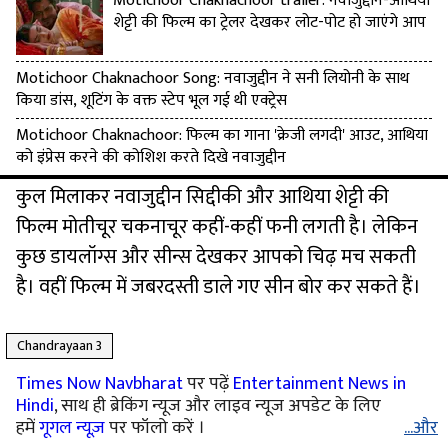
Motichoor Chaknachoor trailer: नवाजुद्दीन-आथिया
शेट्टी की फिल्म का ट्रेलर देखकर लोट-पोट हो जाएंगे आप
Motichoor Chaknachoor Song: नवाजुद्दीन ने सनी लियोनी के साथ
किया डांस, शूटिंग के वक्त स्टेप भूल गई थी एक्ट्रेस
Motichoor Chaknachoor: फिल्म का गाना 'क्रेजी लगदी' आउट, आथिया
को इंप्रेस करने की कोशिश करते दिखे नवाजुद्दीन
कुल मिलाकर नवाजुद्दीन सिद्दीकी और आथिया शेट्टी की
फिल्म मोतीचूर चकनाचूर कहीं-कहीं फनी लगती है। लेकिन
कुछ डायलॉग्स और सीन्स देखकर आपको चिढ़ मच सकती
है। वहीं फिल्म में जबरदस्ती डाले गए सीन बोर कर सकते हैं।
Chandrayaan 3
Times Now Navbharat
पर पढ़ें
Entertainment News in
Hindi
, साथ ही ब्रेकिंग न्यूज और लाइव न्यूज अपडेट के लिए
हमें
गूगल न्यूज़
पर फॉलो करें ।
...और