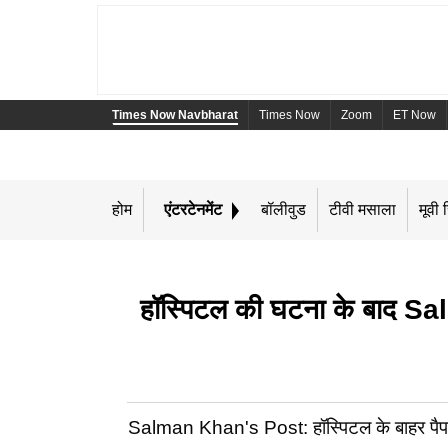
Times Now Navbharat
Times Now
Zoom
ET Now
होम
एंटरटेनमेंट
बॉलीवुड
टीवी मसाला
मूवी र
हॉस्पिटल की घटना के बाद Sal
Salman Khan's Post: हॉस्पिटल के बाहर पैपराजी