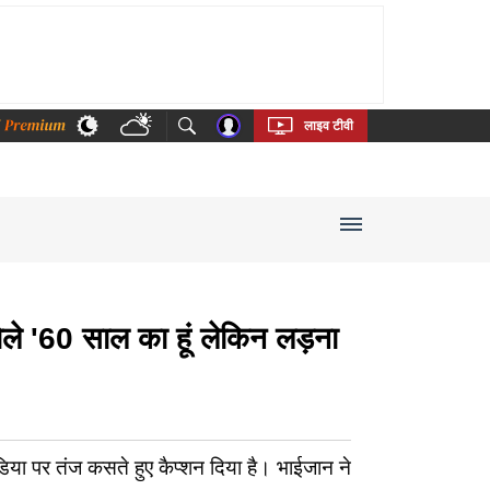
thi
Bengali
Telugu
Tamil
Kannada
Malayalam
लाइव टीवी
ले '60 साल का हूं लेकिन लड़ना
िया पर तंज कसते हुए कैप्शन दिया है। भाईजान ने