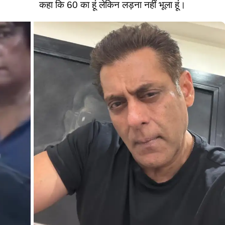
कहा कि 60 का हूं लेकिन लड़ना नहीं भूला हूं।