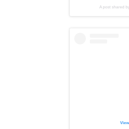
A post shared 
View