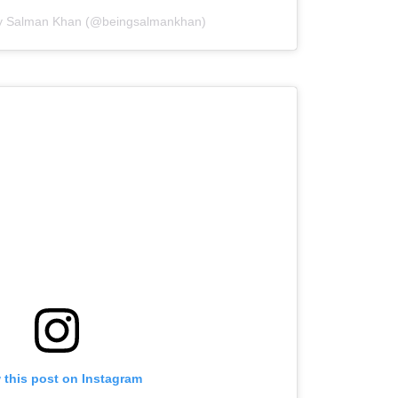
by Salman Khan (@beingsalmankhan)
 this post on Instagram