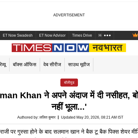
ET Now Swadesh
ET Now Advisor
Times Drive
Health and Me
Mara
िव्यू
बॉक्स ऑफिस
वेब सीरीज
साउथ मूवीज
बॉलीवुड
man Khan ने अपने अंदाज में दी नसीहत, बो
नहीं भूला...'
Authored by
:
ललित कुमार
Updated May 20, 2026, 08:21 AM IST
 पर गुस्सा होने के बाद सलमान खान ने बैक टू बैक पिक्स शेयर मीड