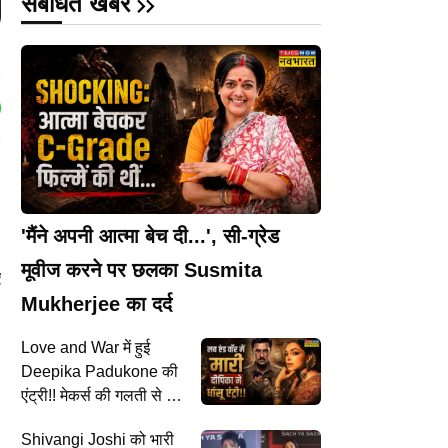
संबंधित खबरें
'मैंने अपनी आत्मा बेच दी...', सी-ग्रेड
मूवीज करने पर छलका Susmita
ए
Mukherjee का दर्द
Love and War में हुई
Deepika Padukone की
एंट्री!! मेकर्स की गलती से हो
गया खुलासा
Shivangi Joshi को भारी