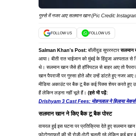
गुस्से में नजर आए सलमान खान (Pic Credit: Instagra
FOLLOW US
FOLLOW US
Salman Khan
's Post:
बॉलीवुड सुपरस्टार
सलमान 
आया। बीती रात भाईजान को मुंबई के हिंदुजा अस्पताल से 
थे। सलमान खान जैसे ही हॉस्पिटल से बाहर आए तो पैप
खान पैपराजी पर गुस्सा होते और उन्हें डांटते हुए नजर
मीडिया अकाउंट पर बैक टू बैक कई पिक्स शेयर करते हुए उ
हैं लेकिन लड़ना नहीं भूले हैं।
(इसे भी पढ़ें:
Drishyam 3 Cast Fees: मोहनलाल ने हिलाया मेकर्स का
सलमान खान ने किए बैक टू बैक पोस्ट
वायरल हुई इस घटना पर प्रतिक्रिया देते हुए सलमान खान न
फोटोग्राफरों की भी रोजी-रोटी चलती रहे लेकिन कई बार वो