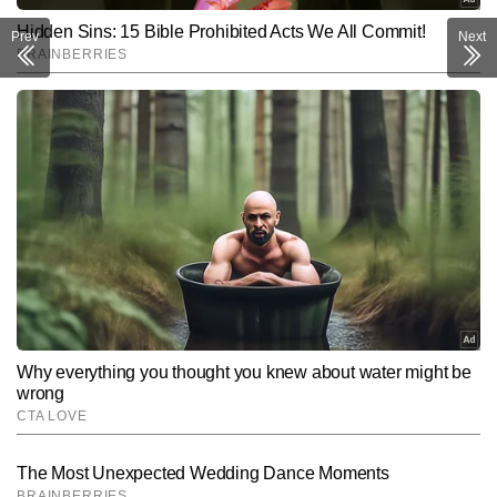
Prev
Next