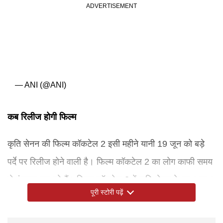
— ANI (@ANI)
कब रिलीज होगी फिल्म
कृति सेनन की फिल्म कॉकटेल 2 इसी महीने यानी 19 जून को बड़े
पर्दे पर रिलीज होने वाली है। फिल्म कॉकटेल 2 का लोग काफी समय
से इंतजार कर रहे हैं। फिल्म कॉकटेल 2 में कृति सेनन के साथ-साथ
पूरी स्टोरी पढ़ें
एक्ट्रेस रश्मिका मंदाना और एक्टर शाहिद कपूर भी अहम रोल में
नजर आने वाल हैं। कृति सेनन के वायरल वीडियो को लेकर आपकी