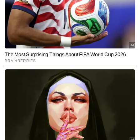
टीवी पत्रकारिता में डिप्लोमा हासिल करने वाले अभय मनोरंजन जगत की खबरों पर 
मजबूत पकड़ रखते हैं। वे फिल्म, टीवी, ओटीटी और सेलिब्रिटी अपडेट्स को सरल 
और पढ़ें
भाषा में और सटीक जानकारी के साथ पेश करने के लिए जाने जाते हैं। अभय 
अबतक 9,000 से अधिक खबरें लिख चुके हैं। तेजी से बदलती एंटरटेनमेंट इंडस्ट्री 
में खबरों को पकड़ने, रिसर्च करने और समय पर प्रकाशित करने में उनकी खास 
Follow Us:
दक्षता है।
Subscribe to our daily Newsletter!
SUBMIT