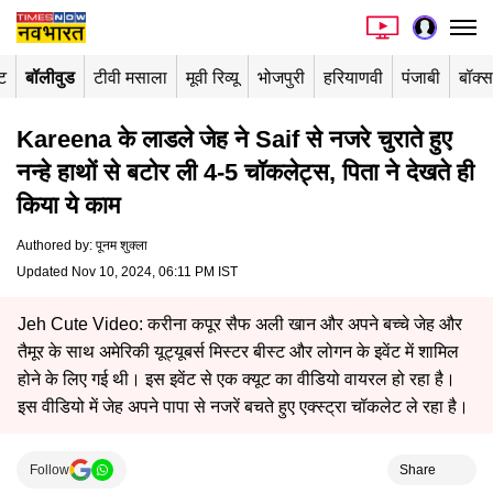
ंट
बॉलीवुड
टीवी मसाला
मूवी रिव्यू
भोजपुरी
हरियाणवी
पंजाबी
बॉक्
Kareena के लाडले जेह ने Saif से नजरे चुराते हुए
नन्हे हाथों से बटोर ली 4-5 चॉकलेट्स, पिता ने देखते ही
किया ये काम
Authored by
:
पूनम शुक्ला
Updated Nov 10, 2024, 06:11 PM IST
Jeh Cute Video: करीना कपूर सैफ अली खान और अपने बच्चे जेह और
तैमूर के साथ अमेरिकी यूट्यूबर्स मिस्टर बीस्ट और लोगन के इवेंट में शामिल
होने के लिए गई थी। इस इवेंट से एक क्यूट का वीडियो वायरल हो रहा है।
इस वीडियो में जेह अपने पापा से नजरें बचते हुए एक्स्ट्रा चॉकलेट ले रहा है।
Follow
Share