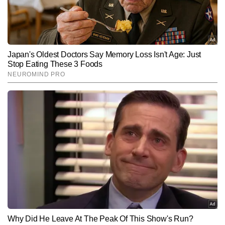
उच्च शिक्षा प्राप्त करना चाहते हैं।
Hindi News
Education
End of Article
कुलदीप राघव
AUTHOR
कुलदीप राघव प्रिंट और डिजिटल पत्रकारिता में 13 वर्षों से अधिक अनुभव का 
रखने वाले पत्रकार हैं। टाइम्स नाउ नवभारत डिजिटल में वह एजुकेशन सेक्शन को 
लीड कर रहे हैं। एजुकेशन सेक्टर की गहरी समझ और लगातार फील्ड-ओरिएंटेड 
और पढ़ें
रिपोर्टिंग के कारण कुलदीप इस बीट के भरोसेमंद पत्रकारों में गिने जाते हैं। वे स्कूल 
और उच्च शिक्षा, प्रतियोगी परीक्षाएं, एडमिशन और काउंसलिंग प्रोसेस, स्कॉलरशिप, 
करियर गाइडेंस, जॉब अलर्ट, स्किल डेवलपमेंट और युवाओं से जुड़े सामाजिक-
Follow Us:
शैक्षणिक मुद्दों पर तथ्यात्मक और आसान भाषा में खबरें पब्लिश करते हैं। कुलदीप ने 
अब तक 18,000 से अधिक बाइलाइन स्टोरीज लिखी हैं, जिनमें कई एक्सक्लूसिव 
रिपोर्ट्स, विश्लेषण, डेटा आधारित रिपोर्ट्स और एक्सप्लेनर शामिल हैं।
Subscribe to our daily Newsletter!
SUBMIT