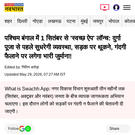
शहर
दिल्ली
नोएडा
लखनऊ
पटना
मुंबई
जयपुर
भोपाल
कोलक
पश्चिम बंगाल में 1 सितंबर से 'स्वच्छ ऐप' लॉन्च: दुर्गा
पूजा से पहले सुधरेगी व्यवस्था, सड़क पर थूकने, गंदगी
फैलाने पर लगेगा भारी जुर्माना!
Edited by
:
नितिन अरोड़ा
Updated May 29, 2026, 07:27 AM IST
What is Swachh App: नगर विकास विभाग शुरुआती तीन महीनों तक
(सितंबर, अक्टूबर और नवंबर) जनता के बीच व्यापक जागरूकता अभियान
चलाएगा। इस दौरान लोगों को सड़कों पर गंदगी न फैलाने की चेतावनी दी
जाएगी।
Follow
Share