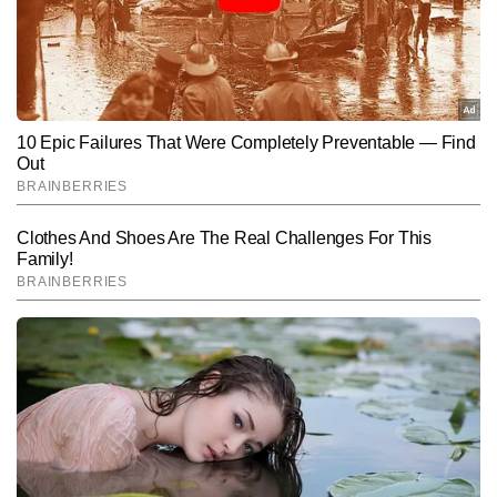
भाषा में प्रस्तुत करने में माहिर हैं। उन्होंने अपने करियर में लगातार करंट अफेयर्स, 
पॉलिटिकल डेवलपमेंट्स, डिप्लोमैटिक घटनाएं और डिफेंस सेक्टर से जुड़े विषयों पर 
प्रभावशाली कॉन्टेंट तैयार किया है और अबतक 6 हजार से अधिक आर्टिकल लिख 
Follow Us:
चुके हैं। विभिन्न टॉपिक्स पर एक्सप्लेनेर, डेटा-आधारित रिपोर्ट्स और विश्लेषणात्मक 
कॉपी लिखने में उनकी मजबूत पकड़ है।
Subscribe to our daily Newsletter!
SUBMIT