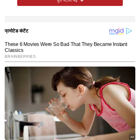
पूरी स्टोरी पढ़ें
भर्ती कराने की जरूरत नहीं पड़ी। घायल पप्पू को पहले भद्रक जिला
मुख्यालय अस्पताल में भर्ती कराया गया, जहां डॉक्टरों ने उसकी हालत
स्थिर बताई। बाद में बेहतर इलाज के लिए उसे कटक स्थित एससीबी
मेडिकल कॉलेज एवं अस्पताल भेज दिया गया। पुलिस ने घटनास्थल
से एक देशी कट्टा, दो इस्तेमाल किए गए कारतूस और दो जिंदा
गोलियां बरामद की हैं। वहीं, पप्पू का एक साथी मौके का फायदा
उठाकर फरार हो गया। पुलिस उसकी तलाश में लगातार छापेमारी कर
रही है।
Hindi News
Cities
End of Article