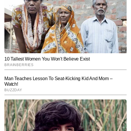
पुष्पेंद्र कुमार टाइम्स नाउ नवभारत डिजिटल में चीफ कॉपी एडिटर के रूप में सिटी 
डेस्क पर कार्यरत हैं। जर्नलिज्म में मास्टर्स डिग्री हासिल करने के बाद से वे पिछले 7 
वर्षों से सक्रिय पत्रकारिता में जुड़े हैं। इस दौरान उन्होंने 10,000 से अधिक खबरें 
और पढ़ें
लिखी हैं। पुष्पेंद्र हाइपर-लोकल मुद्दों, रेलवे, रोड, इंफ्रास्ट्रक्चर, डेवलपमेंट, कृषि 
और मौसम से जुड़ी खबरों पर गहरी पकड़ रखते हैं। शहर से लेकर गांव-देहात तक की 
संवेदनशीलताओं को समझते हुए वे लोकल खबरों को ऐसा रूप देते हैं जो न केवल 
Follow Us:
तथ्यपूर्ण होता है, बल्कि पाठकों से भावनात्मक रूप से भी जुड़ता है।
Subscribe to our daily Newsletter!
SUBMIT