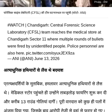
Photo :
ANI
फोरेंसिक साइंस लेबोरेटरी (CFSL) की टीम घटनास्थल पर पहुंची (फोटो- ANI)
#WATCH
| Chandigarh: Central Forensic Science
Laboratory (CFSL) team reaches the medical store at
Chandigarh Sector 11 where multiple rounds of bullets
were fired by unidentified people. Police personnel are
also here.
pic.twitter.com/oyuxJEX9za
— ANI (@ANI)
June 13, 2026
अत्याधुनिक हथियारों से लैस थे बदमाश
प्रत्यक्षदर्शियों के मुताबिक, हमलावर अत्याधुनिक हथियारों से लैस
थे। मेडिकल स्टोर पहुंचते ही उन्होंने ताबड़तोड़ फायरिंग शुरू कर दी
और करीब 13 राउंड गोलियां दागीं। पूरी वारदात को कुछ ही पलों में
अंजाम दिया गया, जिसके बाद आरोपी तेजी से वहां से फरार हो गए।