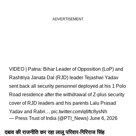
VIDEO | Patna: Bihar Leader of Opposition (LoP) and
Rashtriya Janata Dal (RJD) leader Tejashwi Yadav
sent back all security personnel deployed at his 1 Polo
Road residence after the withdrawal of Z-plus security
cover of RJD leaders and his parents Lalu Prasad
Yadav and Rabri…
pic.twitter.com/q6ftc8ysNh
— Press Trust of India (@PTI_News)
June 6, 2026
दबाव की राजनीति कर रहा लालू परिवार-गिरिराज सिंह