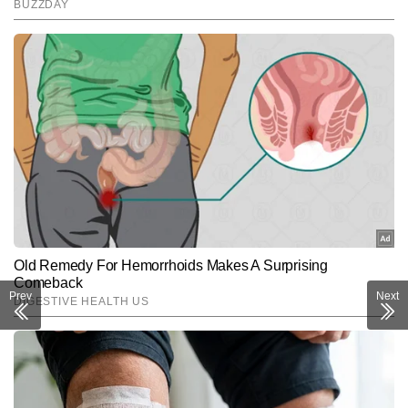
Prev
Next